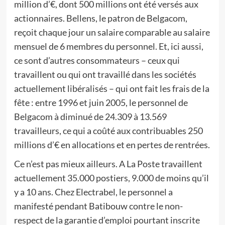
million d’€, dont 500 millions ont été versés aux
actionnaires. Bellens, le patron de Belgacom,
reçoit chaque jour un salaire comparable au salaire
mensuel de 6 membres du personnel. Et, ici aussi,
ce sont d’autres consommateurs – ceux qui
travaillent ou qui ont travaillé dans les sociétés
actuellement libéralisés – qui ont fait les frais de la
fête : entre 1996 et juin 2005, le personnel de
Belgacom à diminué de 24.309 à 13.569
travailleurs, ce qui a coûté aux contribuables 250
millions d’€ en allocations et en pertes de rentrées.
Ce n’est pas mieux ailleurs. A La Poste travaillent
actuellement 35.000 postiers, 9.000 de moins qu’il
y a 10 ans. Chez Electrabel, le personnel a
manifesté pendant Batibouw contre le non-
respect de la garantie d’emploi pourtant inscrite