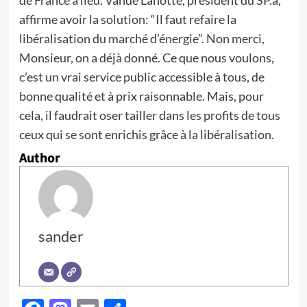
de France a lieu. Vande Lanotte, président du SP.a,
affirme avoir la solution: “Il faut refaire la
libéralisation du marché d’énergie”. Non merci,
Monsieur, on a déjà donné. Ce que nous voulons,
c’est un vrai service public accessible à tous, de
bonne qualité et à prix raisonnable. Mais, pour
cela, il faudrait oser tailler dans les profits de tous
ceux qui se sont enrichis grâce à la libéralisation.
Author
sander