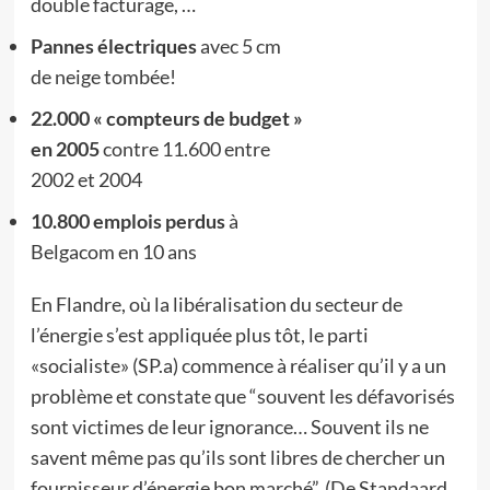
double facturage, …
Pannes électriques
avec 5 cm
de neige tombée!
22.000 « compteurs de budget »
en 2005
contre 11.600 entre
2002 et 2004
10.800 emplois perdus
à
Belgacom en 10 ans
En Flandre, où la libéralisation du secteur de
l’énergie s’est appliquée plus tôt, le parti
«socialiste» (SP.a) commence à réaliser qu’il y a un
problème et constate que “souvent les défavorisés
sont victimes de leur ignorance… Souvent ils ne
savent même pas qu’ils sont libres de chercher un
fournisseur d’énergie bon marché”. (De Standaard,