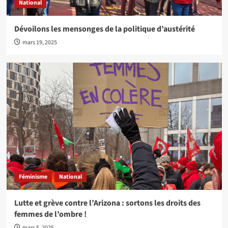
National
Dévoilons les mensonges de la politique d’austérité
mars 19, 2025
Féminisme
National
Lutte et grève contre l’Arizona : sortons les droits des
femmes de l’ombre !
mars 5, 2025