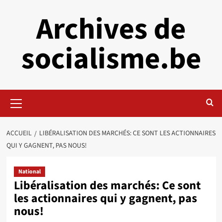
Aller
Archives de
au
contenu
socialisme.be
Menu
principal
ACCUEIL
LIBÉRALISATION DES MARCHÉS: CE SONT LES ACTIONNAIRES
QUI Y GAGNENT, PAS NOUS!
National
Libéralisation des marchés: Ce sont
les actionnaires qui y gagnent, pas
nous!