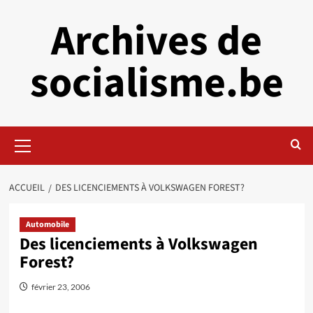
Aller
Archives de
au
contenu
socialisme.be
Menu
principal
ACCUEIL
DES LICENCIEMENTS À VOLKSWAGEN FOREST?
Automobile
Des licenciements à Volkswagen
Forest?
février 23, 2006