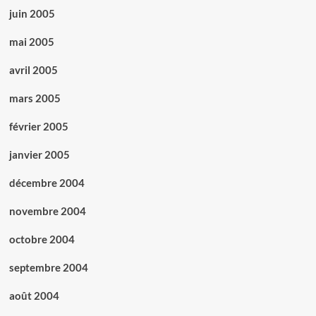
juin 2005
mai 2005
avril 2005
mars 2005
février 2005
janvier 2005
décembre 2004
novembre 2004
octobre 2004
septembre 2004
août 2004