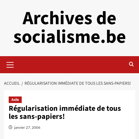
Aller
Archives de
au
contenu
socialisme.be
Menu
principal
ACCUEIL
RÉGULARISATION IMMÉDIATE DE TOUS LES SANS-PAPIERS!
Asile
Régularisation immédiate de tous
les sans-papiers!
janvier 27, 2006