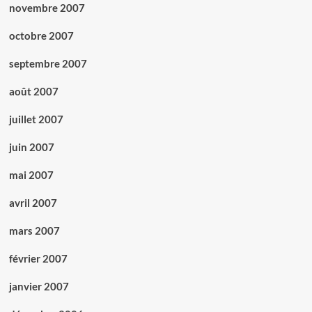
novembre 2007
octobre 2007
septembre 2007
août 2007
juillet 2007
juin 2007
mai 2007
avril 2007
mars 2007
février 2007
janvier 2007