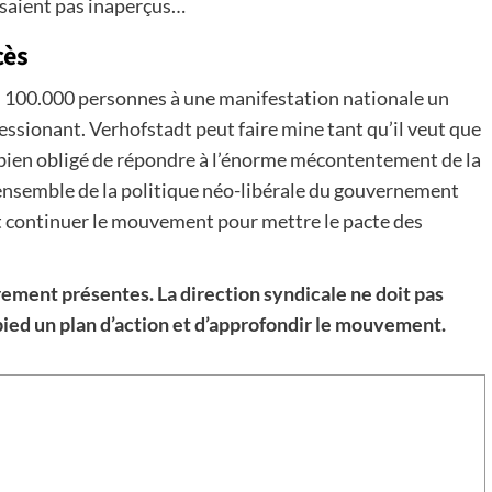
assaient pas inaperçus…
cès
s. 100.000 personnes à une manifestation nationale un
essionant. Verhofstadt peut faire mine tant qu’il veut que
e bien obligé de répondre à l’énorme mécontentement de la
l’ensemble de la politique néo-libérale du gouvernement
t continuer le mouvement pour mettre le pacte des
irement présentes. La direction syndicale ne doit pas
ied un plan d’action et d’approfondir le mouvement.