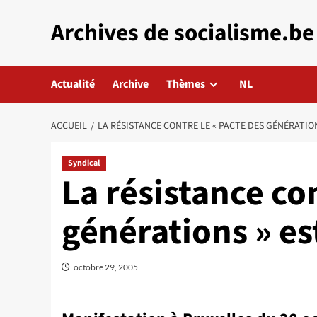
Aller
Archives de socialisme.be
au
contenu
Actualité
Archive
Thèmes
NL
ACCUEIL
LA RÉSISTANCE CONTRE LE « PACTE DES GÉNÉRATIONS
Syndical
La résistance con
générations » est
octobre 29, 2005