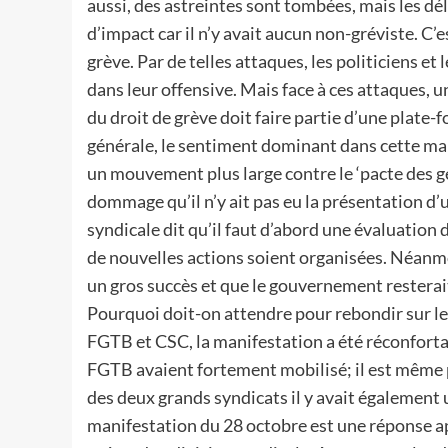
aussi, des astreintes sont tombées, mais les dé
d’impact car il n’y avait aucun non-gréviste. C’
grève. Par de telles attaques, les politiciens et 
dans leur offensive. Mais face à ces attaques, 
du droit de grève doit faire partie d’une plate-
générale, le sentiment dominant dans cette mani
un mouvement plus large contre le ‘pacte des g
dommage qu’il n’y ait pas eu la présentation d’
syndicale dit qu’il faut d’abord une évaluation
de nouvelles actions soient organisées. Néanmoin
un gros succès et que le gouvernement resterai
Pourquoi doit-on attendre pour rebondir sur le
FGTB et CSC, la manifestation a été réconfortan
FGTB avaient fortement mobilisé; il est même p
des deux grands syndicats il y avait également u
manifestation du 28 octobre est une réponse app