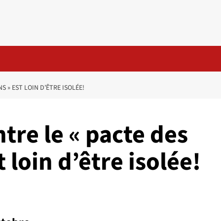
 » EST LOIN D’ÊTRE ISOLÉE!
tre le « pacte des
 loin d’être isolée!