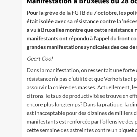
Manifestation à Bruxelles du 28 o
Pour la grève de la FGTB du 7 octobre, les pol
était isolée avec sa résistance contre la ‘néce
a vu à Bruxelles montre que cette résistance n’
manifestants ont répondu à l’appel du front c
grandes manifestations syndicales des ces de
Geert Cool
Dans la manifestation, on ressentait une forte
résistance n’a pas d’utilité et que Verhofstadt 
assouvir la colère des masses. Actuellement, l
citrons, le taux de productivité se trouve en eff
encore plus longtemps? Dans la pratique, la dim
est inacceptable pour des dizaines de milliers 
manifestants est renforcée par l’offensive des po
cette semaine des astreintes contre un piquet