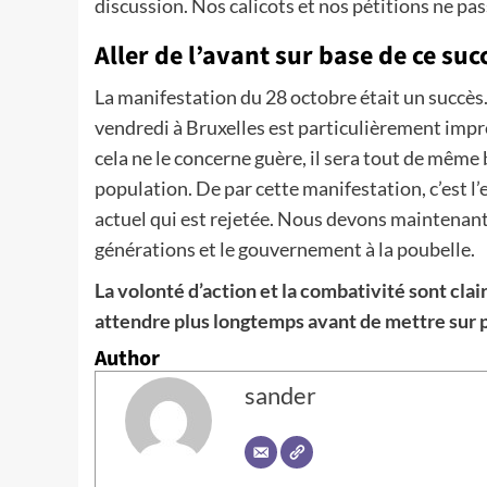
discussion. Nos calicots et nos pétitions ne p
Aller de l’avant sur base de ce suc
La manifestation du 28 octobre était un succè
vendredi à Bruxelles est particulièrement impr
cela ne le concerne guère, il sera tout de mêm
population. De par cette manifestation, c’est 
actuel qui est rejetée. Nous devons maintenan
générations et le gouvernement à la poubelle.
La volonté d’action et la combativité sont cla
attendre plus longtemps avant de mettre sur p
Author
sander