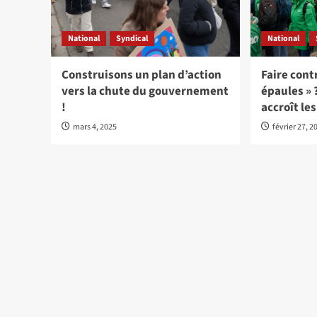
National
Syndical
National
Construisons un plan d’action
Faire cont
vers la chute du gouvernement
épaules » 
!
accroît le
mars 4, 2025
février 27, 2