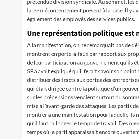
prétendue division syndicale. Au sommet, les di
large mécontentement présent à la base. Il y ava
également des employés des services publics.
Une représentation politique est 
A la manifestation, on ne remarquait pas de délé
montrent en porte-à-faux par rapport aux pro
de leur participation au gouvernement qu’ils éta
SP.a avait expliqué qu’il ferait savoir son point
distribuer des tracts aux portes des entreprise
qui était dirigée contre la politique d’un gouve
sur les prépensions venaient surtout du sommet 
mise à l’avant-garde des attaques. Les partis d
montrer à une manifestation pour laquelle ils n
qu’il faut rallonger le temps de travail. Des m
temps où le parti apparaissait encore ouvertemen