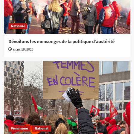
National
Dévoilons les mensonges de la politique d’austérité
mars 19, 2025
Féminisme
National