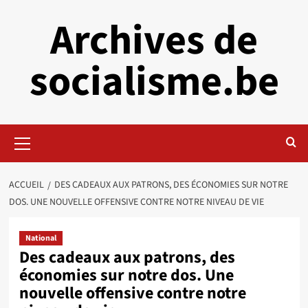
Aller
Archives de
au
contenu
socialisme.be
Menu
principal
ACCUEIL
DES CADEAUX AUX PATRONS, DES ÉCONOMIES SUR NOTRE
DOS. UNE NOUVELLE OFFENSIVE CONTRE NOTRE NIVEAU DE VIE
National
Des cadeaux aux patrons, des
économies sur notre dos. Une
nouvelle offensive contre notre