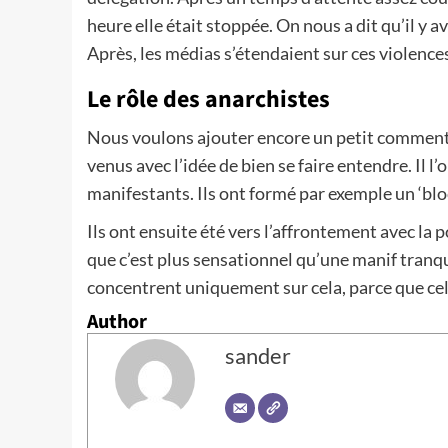
heure elle était stoppée. On nous a dit qu’il y a
Après, les médias s’étendaient sur ces violence
Le rôle des anarchistes
Nous voulons ajouter encore un petit commentai
venus avec l’idée de bien se faire entendre. Il l’
manifestants. Ils ont formé par exemple un ‘bloc 
Ils ont ensuite été vers l’affrontement avec la 
que c’est plus sensationnel qu’une manif tranqu
concentrent uniquement sur cela, parce que cela
Author
sander