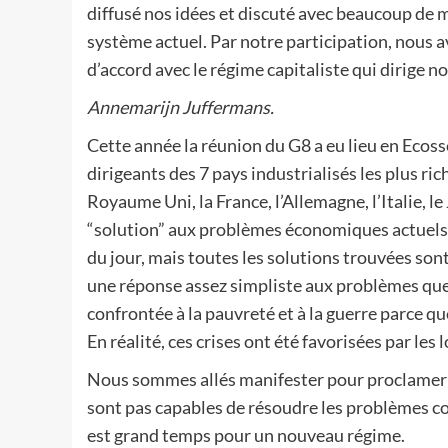
diffusé nos idées et discuté avec beaucoup de 
système actuel. Par notre participation, nous
d’accord avec le régime capitaliste qui dirige n
Annemarijn Juffermans.
Cette année la réunion du G8 a eu lieu en Ecoss
dirigeants des 7 pays industrialisés les plus rich
Royaume Uni, la France, l’Allemagne, l’Italie, le
“solution” aux problèmes économiques actuels. 
du jour, mais toutes les solutions trouvées sont
une réponse assez simpliste aux problèmes que c
confrontée à la pauvreté et à la guerre parce 
En réalité, ces crises ont été favorisées par les
Nous sommes allés manifester pour proclamer no
sont pas capables de résoudre les problèmes 
est grand temps pour un nouveau régime.