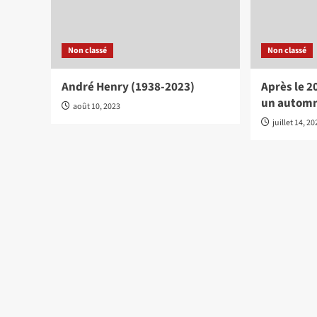
Non classé
Non classé
André Henry (1938-2023)
Après le 2
un automn
août 10, 2023
juillet 14, 2