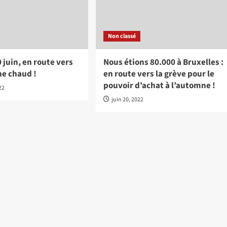
Non classé
0 juin, en route vers
Nous étions 80.000 à Bruxelles :
e chaud !
en route vers la grève pour le
pouvoir d’achat à l’automne !
022
juin 20, 2022