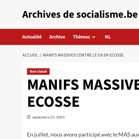
Aller
Archives de socialisme.be
au
contenu
Actualité
Archive
Thèmes
NL
ACCUEIL
MANIFS MASSIVES CONTRE LE G8 EN ECOSSE
Non classé
MANIFS MASSIVE
ECOSSE
septembre 25, 2005
En juillet, nous avons participé avec le MAS 