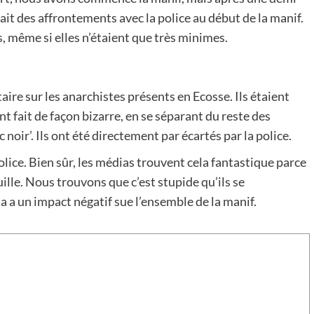
vait des affrontements avec la police au début de la manif.
s, même si elles n’étaient que très minimes.
re sur les anarchistes présents en Ecosse. Ils étaient
ont fait de façon bizarre, en se séparant du reste des
noir’. Ils ont été directement par écartés par la police.
police. Bien sûr, les médias trouvent cela fantastique parce
ille. Nous trouvons que c’est stupide qu’ils se
 a un impact négatif sue l’ensemble de la manif.