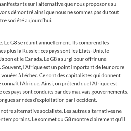
manifestants sur l’alternative que nous proposons au
 avons démontré ainsi que nous ne sommes pas du tout
otre société aujourd’hui.
e. Le G8 se réunit annuellement. Ils comprend les
es plus la Russie ; ces pays sont les Etats-Unis, le
 Japon et le Canada. Le G8 a surgi pour offrir une
Souvent, l’Afrique est un point important de leur ordre
 vouées à l’échec. Ce sont des capitalistes qui donnent
onnaît l’Afrique. Ainsi, on prétend que l’Afrique est
que ces pays sont conduits par des mauvais gouvernements.
 longues années d’exploitation par l’occident.
tre alternative socialiste. Les autres alternatives ne
contemporains. Le sommet du G8 montre clairement qu’il