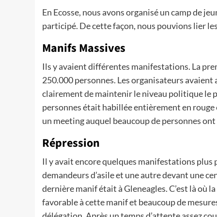
En Ecosse, nous avons organisé un camp de je
participé. De cette façon, nous pouvions lier l
Manifs Massives
Ils y avaient différentes manifestations. La pr
250.000 personnes. Les organisateurs avaient a
clairement de maintenir le niveau politique le 
personnes était habillée entièrement en rouge 
un meeting auquel beaucoup de personnes ont 
Répression
Il y avait encore quelques manifestations plus
demandeurs d’asile et une autre devant une cent
dernière manif était à Gleneagles. C’est là où la 
favorable à cette manif et beaucoup de mesures
délégation. Après un temps d’attente assez co