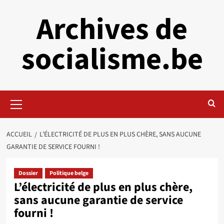
Aller
Archives de
au
contenu
socialisme.be
Menu
principal
ACCUEIL
L’ÉLECTRICITÉ DE PLUS EN PLUS CHÈRE, SANS AUCUNE
GARANTIE DE SERVICE FOURNI !
Dossier
Politique belge
L’électricité de plus en plus chère,
sans aucune garantie de service
fourni !