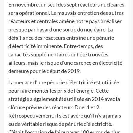
En novembre, un seul des sept réacteurs nucléaires
sera opérationnel. Le mauvais entretien des autres
réacteurs et centrales amène notre pays à réaliser
presque par hasard une sortie du nucléaire. La
défaillance des réacteurs entraîne une pénurie
d’électricité imminente. Entre-temps, des
capacités supplémentaires ont été trouvées
ailleurs, mais le risque d’une carence en électricité
demeure pour le début de 2019.
La menace d’une pénurie d’électricité est utilisée
pour faire monter les prix de l’énergie. Cette
stratégie a également été utilisée en 2014 avec la
clôture prévue des réacteurs Doel 1 et 2.
Rétrospectivement, il s’est avéré qu’il n’y a jamais
eu de véritable risque de pénurie d’électricité.
C’était l’occasion de faire payer 100 euros de plus