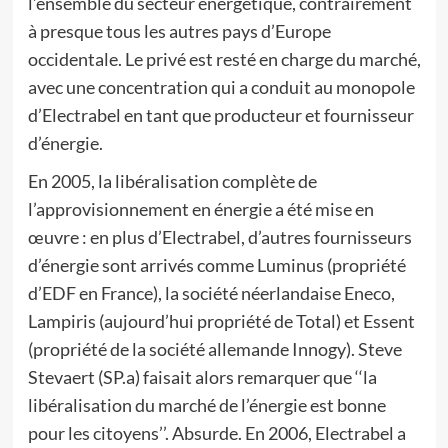
l’ensemble du secteur énergétique, contrairement
à presque tous les autres pays d’Europe
occidentale. Le privé est resté en charge du marché,
avec une concentration qui a conduit au monopole
d’Electrabel en tant que producteur et fournisseur
d’énergie.
En 2005, la libéralisation complète de
l’approvisionnement en énergie a été mise en
œuvre : en plus d’Electrabel, d’autres fournisseurs
d’énergie sont arrivés comme Luminus (propriété
d’EDF en France), la société néerlandaise Eneco,
Lampiris (aujourd’hui propriété de Total) et Essent
(propriété de la société allemande Innogy). Steve
Stevaert (SP.a) faisait alors remarquer que ‘‘la
libéralisation du marché de l’énergie est bonne
pour les citoyens’’. Absurde. En 2006, Electrabel a