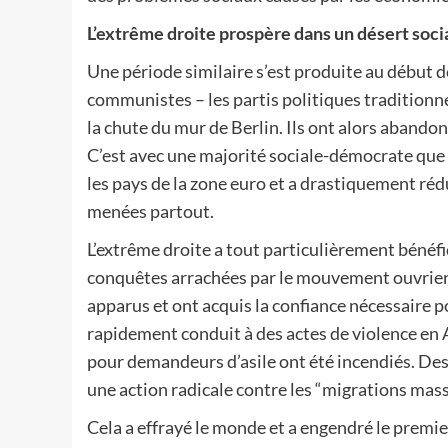
L’extrême droite prospère dans un désert socia
Une période similaire s’est produite au début d
communistes – les partis politiques traditionn
la chute du mur de Berlin. Ils ont alors abandonn
C’est avec une majorité sociale-démocrate que
les pays de la zone euro et a drastiquement réd
menées partout.
L’extrême droite a tout particulièrement bénéfic
conquêtes arrachées par le mouvement ouvrier 
apparus et ont acquis la confiance nécessaire p
rapidement conduit à des actes de violence en A
pour demandeurs d’asile ont été incendiés. De
une action radicale contre les “migrations mass
Cela a effrayé le monde et a engendré le prem