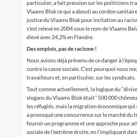
particulier, a fait pression sur les politiciens t
Vlaams Blok ce qui a abouti au cordon sanitaire
justice du Vlaams Blok pour incitation au racisme,
s’est relevé en 2004 sous le nom de Vlaams Bela
élevé avec 24,2% en Flandre.
Des emplois, pas de racisme !
Nous avions déjà prévenu de ce danger à l’époque
contre la casse sociale. C’est pourquoi nous 
travailleurs et, en particulier, sur les syndicats.
Tout comme actuellement, la logique du ‘‘diviser
slogans du Vlaams Blok était ‘‘500.000 chômeurs
les réfugiés, mais la migration économique qui
a provoqué une concurrence sur le marché du tra
fournir un programme et une approche pour att
sociale de l’extrême droite, en l’impliquant dan