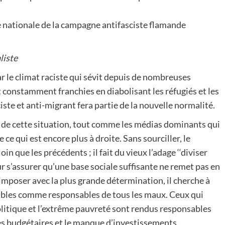
 nationale de la campagne antifasciste flamande
liste
r le climat raciste qui sévit depuis de nombreuses
t constamment franchies en diabolisant les réfugiés et les
iste et anti-migrant fera partie de la nouvelle normalité.
s de cette situation, tout comme les médias dominants qui
 ce qui est encore plus à droite. Sans sourciller, le
n que les précédents ; il fait du vieux l’adage ‘‘diviser
ur s’assurer qu’une base sociale suffisante ne remet pas en
 imposer avec la plus grande détermination, il cherche à
faibles comme responsables de tous les maux. Ceux qui
politique et l’extrême pauvreté sont rendus responsables
s budgétaires et le manque d’investissements.