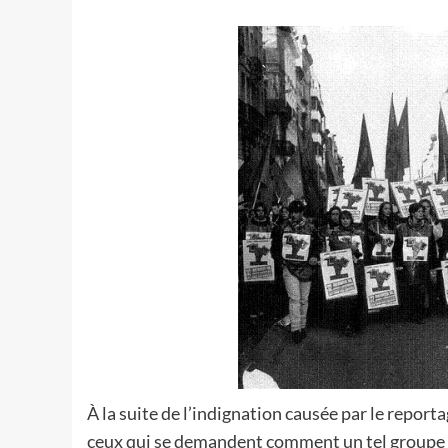
À la suite de l’indignation causée par le repor
ceux qui se demandent comment un tel groupe 