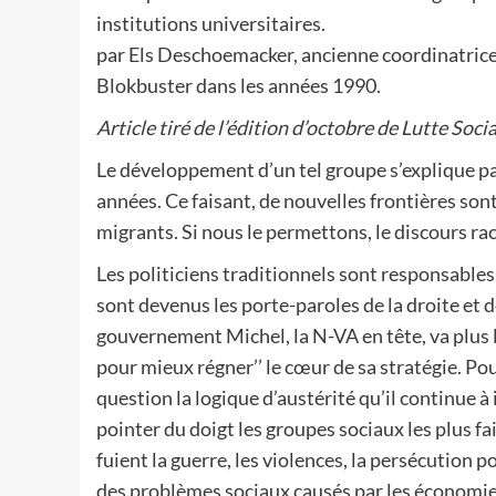
institutions universitaires.
par Els Deschoemacker, ancienne coordinatrice
Blokbuster dans les années 1990.
Article tiré de l’édition d’octobre de Lutte Socia
Le développement d’un tel groupe s’explique pa
années. Ce faisant, de nouvelles frontières son
migrants. Si nous le permettons, le discours rac
Les politiciens traditionnels sont responsable
sont devenus les porte-paroles de la droite et de
gouvernement Michel, la N-VA en tête, va plus loi
pour mieux régner’’ le cœur de sa stratégie. Po
question la logique d’austérité qu’il continue à
pointer du doigt les groupes sociaux les plus 
fuient la guerre, les violences, la persécution 
des problèmes sociaux causés par les économie