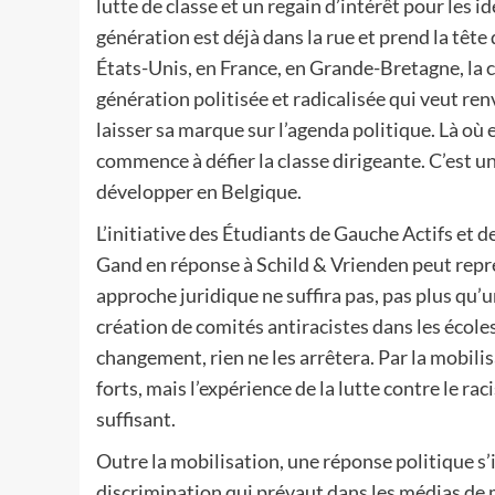
lutte de classe et un regain d’intérêt pour les i
génération est déjà dans la rue et prend la têt
États-Unis, en France, en Grande-Bretagne, la c
génération politisée et radicalisée qui veut r
laisser sa marque sur l’agenda politique. Là où e
commence à défier la classe dirigeante. C’est u
développer en Belgique.
L’initiative des Étudiants de Gauche Actifs et 
Gand en réponse à Schild & Vrienden peut rep
approche juridique ne suffira pas, pas plus qu’
création de comités antiracistes dans les écoles.
changement, rien ne les arrêtera. Par la mobili
forts, mais l’expérience de la lutte contre le r
suffisant.
Outre la mobilisation, une réponse politique s’
discrimination qui prévaut dans les médias de mas