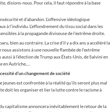
te, disions-nous. Pour cela, il faut répondre à la base
insécurité et d’abandon. L’offensive idéologique
x à l’individu. L’effondrement du tissu social dans les
sensibles à la propagande diviseuse de l’extrême droite.
ru, bien au contraire. La crise d’il y a dix ans a accéléré la
e nous assistons à une nouvelle flambée de l’extrême
s aussi à l’élection de Trump aux États-Unis, de Salvini en
ite en Autriche,…
nécessité d’un changement de société
 jeunes est confrontée à la réalité qu’ils seront plus mal
 doit les organiser et lier la lutte contre le racisme à
 du capitalisme annoncera inévitablement le retour de la