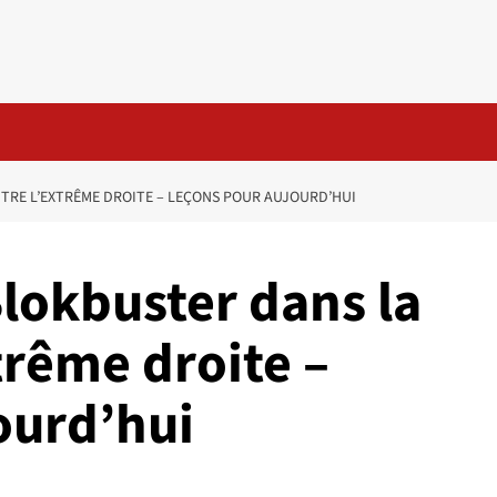
TRE L’EXTRÊME DROITE – LEÇONS POUR AUJOURD’HUI
Blokbuster dans la
trême droite –
ourd’hui