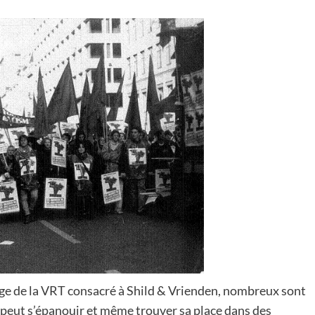
tage de la VRT consacré à Shild & Vrienden, nombreux sont
peut s’épanouir et même trouver sa place dans des