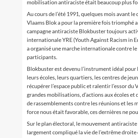
mobilisation antiraciste était beaucoup plus for
Au cours de l’été 1991, quelques mois avant l
Vlaams Blok a pour la première fois triomphé au
campagne antiraciste Blokbuster toujours activ
internationale YRE (Youth Against Racism in Eu
a organisé une marche internationale contre le
participants.
Blokbuster est devenu l’instrument idéal pour 
leurs écoles, leurs quartiers, les centres de jeu
récupérer l’espace public et ralentir l’essor du 
grandes mobilisations, d’actions aux écoles et 
de rassemblements contre les réunions et les ma
force nous était favorable, ces dernières ne po
Sur le plan électoral, le mouvement antiraciste 
largement compliqué la vie de l’extrême droite e