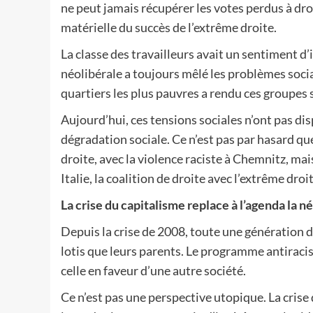
ne peut jamais récupérer les votes perdus à droi
matérielle du succès de l’extrême droite.
La classe des travailleurs avait un sentiment d’
néolibérale a toujours mêlé les problèmes sociau
quartiers les plus pauvres a rendu ces groupes 
Aujourd’hui, ces tensions sociales n’ont pas dispa
dégradation sociale. Ce n’est pas par hasard qu
droite, avec la violence raciste à Chemnitz, mai
Italie, la coalition de droite avec l’extrême dro
La crise du capitalisme replace à l’agenda la 
Depuis la crise de 2008, toute une génération de
lotis que leurs parents. Le programme antiraciste
celle en faveur d’une autre société.
Ce n’est pas une perspective utopique. La crise