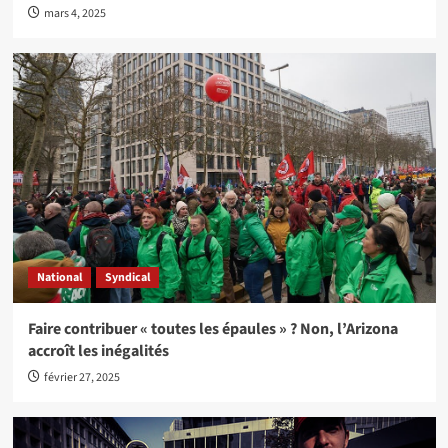
mars 4, 2025
National
Syndical
Faire contribuer « toutes les épaules » ? Non, l’Arizona
accroît les inégalités
février 27, 2025