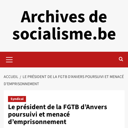
Aller
Archives de
au
contenu
socialisme.be
Menu
principal
ACCUEIL
LE PRÉSIDENT DE LA FGTB D’ANVERS POURSUIVI ET MENACÉ
D’EMPRISONNEMENT
Syndical
Le président de la FGTB d’Anvers
poursuivi et menacé
d’emprisonnement