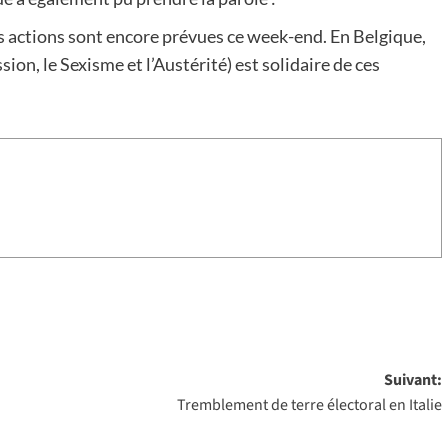
res actions sont encore prévues ce week-end. En Belgique,
n, le Sexisme et l’Austérité) est solidaire de ces
Suivant:
Tremblement de terre électoral en Italie