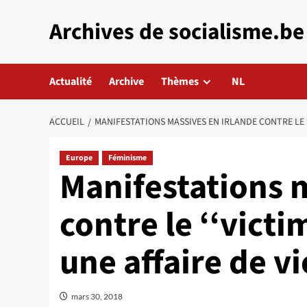
Aller
Archives de socialisme.be
au
contenu
Actualité
Archive
Thèmes
NL
ACCUEIL
MANIFESTATIONS MASSIVES EN IRLANDE CONTRE LE ‘
Europe
Féminisme
Manifestations 
contre le ‘‘vict
une affaire de vi
mars 30, 2018