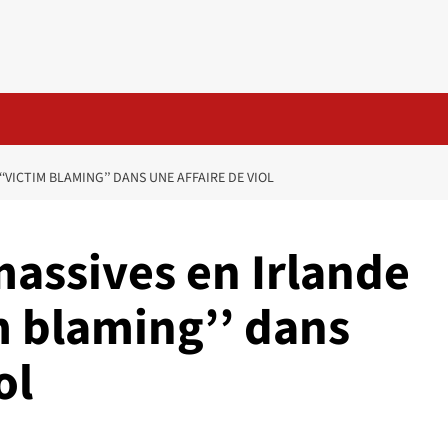
‘VICTIM BLAMING’’ DANS UNE AFFAIRE DE VIOL
massives en Irlande
im blaming’’ dans
ol