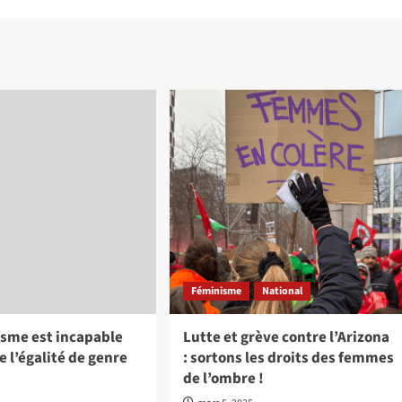
Féminisme
National
isme est incapable
Lutte et grève contre l’Arizona
e l’égalité de genre
: sortons les droits des femmes
de l’ombre !