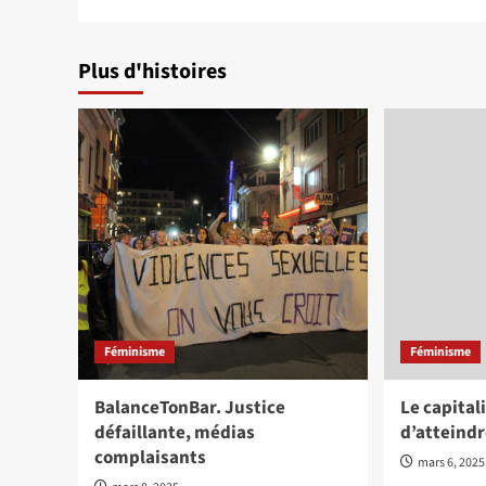
Plus d'histoires
Féminisme
Féminisme
BalanceTonBar. Justice
Le capital
défaillante, médias
d’atteindr
complaisants
mars 6, 2025