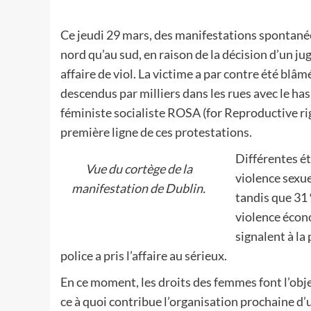
Ce jeudi 29 mars, des manifestations spontanées
nord qu’au sud, en raison de la décision d’un ju
affaire de viol. La victime a par contre été b
descendus par milliers dans les rues avec le has
féministe socialiste ROSA (for Reproductive ri
première ligne de ces protestations.
Différentes ét
Vue du cortège de la
violence sexue
manifestation de Dublin.
tandis que 31
violence écon
signalent à la
police a pris l’affaire au sérieux.
En ce moment, les droits des femmes font l’obje
ce à quoi contribue l’organisation prochaine d’