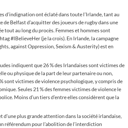
 d’indignation ont éclaté dans toute l’Irlande, tant au
ge de Belfast d’acquitter des joueurs de rugby dans une
lâmée tout au long du procès. Femmes et hommes sont
htag #IBelieveHer (je la crois). En Irlande, la campagne
ghts, against Oppression, Sexism & Austerity) est en
udes indiquent que 26 % des Irlandaises sont victimes de
lle ou physique de la part de leur partenaire ou non,
 % sont victimes de violence psychologique, y compris de
omique. Seules 21 % des femmes victimes de violence le
 police. Moins d’un tiers d’entre elles considèrent que la
t d’une plus grande attention dans la société irlandaise,
un référendum pour l’abolition de l’interdiction