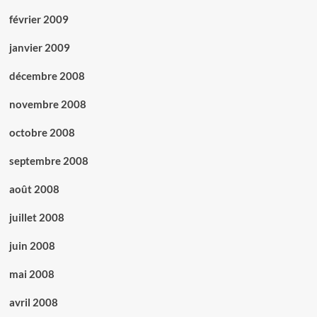
février 2009
janvier 2009
décembre 2008
novembre 2008
octobre 2008
septembre 2008
août 2008
juillet 2008
juin 2008
mai 2008
avril 2008