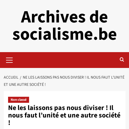
Aller
Archives de
au
contenu
socialisme.be
Menu
principal
ACCUEIL
NE LES LAISSONS PAS NOUS DIVISER ! IL NOUS FAUT L’UNITÉ
ET UNE AUTRE SOCIÉTÉ !
Non classé
Ne les laissons pas nous diviser ! Il
nous faut l’unité et une autre société
!