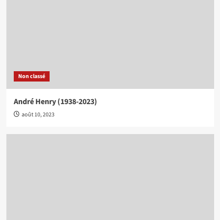
Non classé
André Henry (1938-2023)
août 10, 2023