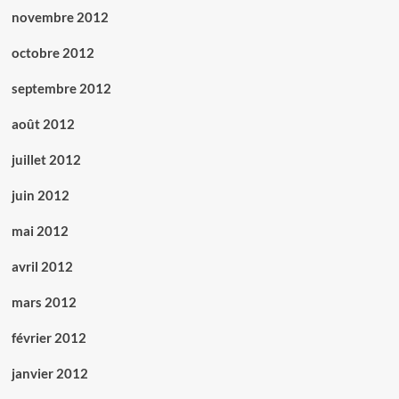
novembre 2012
octobre 2012
septembre 2012
août 2012
juillet 2012
juin 2012
mai 2012
avril 2012
mars 2012
février 2012
janvier 2012