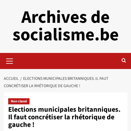
Aller
Archives de
au
contenu
socialisme.be
Menu
principal
ACCUEIL
ELECTIONS MUNICIPALES BRITANNIQUES. IL FAUT
CONCRÉTISER LA RHÉTORIQUE DE GAUCHE !
Non classé
Elections municipales britanniques.
Il faut concrétiser la rhétorique de
gauche !