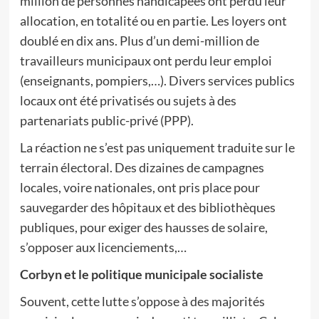
million de personnes handicapées ont perdu leur
allocation, en totalité ou en partie. Les loyers ont
doublé en dix ans. Plus d’un demi-million de
travailleurs municipaux ont perdu leur emploi
(enseignants, pompiers,…). Divers services publics
locaux ont été privatisés ou sujets à des
partenariats public-privé (PPP).
La réaction ne s’est pas uniquement traduite sur le
terrain électoral. Des dizaines de campagnes
locales, voire nationales, ont pris place pour
sauvegarder des hôpitaux et des bibliothèques
publiques, pour exiger des hausses de solaire,
s’opposer aux licenciements,…
Corbyn et le politique municipale socialiste
Souvent, cette lutte s’oppose à des majorités