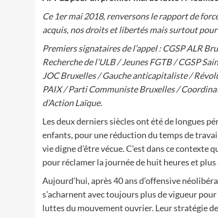
Ce 1er mai 2018, renversons le rapport de force
acquis, nos droits et libertés mais surtout pou
Premiers signataires de l’appel : CGSP ALR Br
Recherche de l’ULB / Jeunes FGTB / CGSP Sai
JOC Bruxelles / Gauche anticapitaliste / Rév
PAIX / Parti Communiste Bruxelles / Coordinat
d’Action Laïque.
Les deux derniers siècles ont été de longues pér
enfants, pour une réduction du temps de travail
vie digne d’être vécue. C’est dans ce contexte q
pour réclamer la journée de huit heures et plus 
Aujourd’hui, après 40 ans d’offensive néolibéra
s’acharnent avec toujours plus de vigueur pour
luttes du mouvement ouvrier. Leur stratégie de 