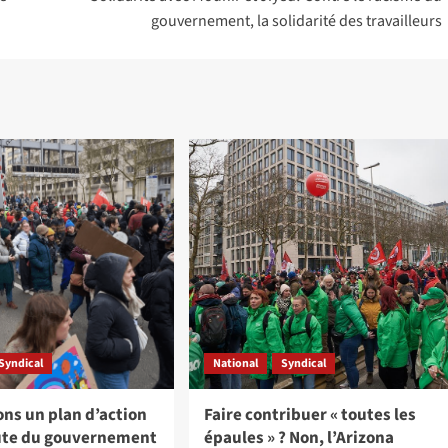
gouvernement, la solidarité des travailleurs
Syndical
National
Syndical
ns un plan d’action
Faire contribuer « toutes les
hute du gouvernement
épaules » ? Non, l’Arizona