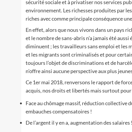
sécurité sociale et à privatiser nos services pub
environnement. Les richesses produites par les 
riches avec comme principale conséquence une 
En effet, alors que nous vivons dans un pays rich
et le nombre de sans-abris n’a jamais été aussi é
diminuent ; les travailleurs sans emploi et les m
et les migrants sont criminalisés et pour certai
toujours l’objet de discriminations et de harcèl
n’offre ainsi aucune perspective aux plus jeunes
Ce 1er mai 2018, renversons le rapport de force
acquis, nos droits et libertés mais surtout pou
Face au chômage massif, réduction collective du
embauches compensatoires !
De l’argent il y en a, augmentation des salaires 