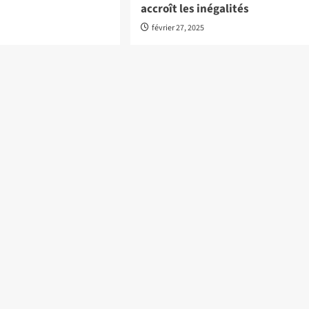
accroît les inégalités
février 27, 2025