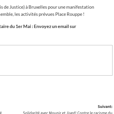
s de Justice) à Bruxelles pour une manifestation
emble, les activités prévues Place Rouppe !
taire du 1er Mai : Envoyez un email sur
Suivant:
té
Solidarité avec Mounir et Jiyed! Contre le racisme du