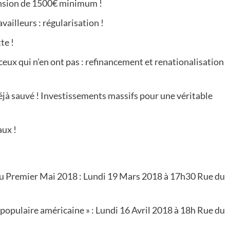
ension de 1500€ minimum !
ailleurs : régularisation !
te !
ceux qui n’en ont pas : refinancement et renationalisation
déjà sauvé ! Investissements massifs pour une véritable
aux !
du Premier Mai 2018 : Lundi 19 Mars 2018 à 17h30 Rue du
 populaire américaine » : Lundi 16 Avril 2018 à 18h Rue du