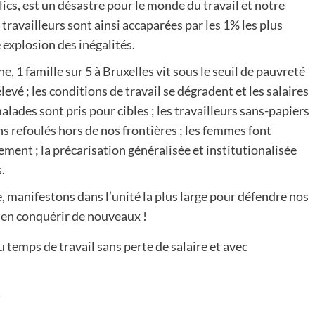
lics, est un désastre pour le monde du travail et notre
travailleurs sont ainsi accaparées par les 1% les plus
explosion des inégalités.
e, 1 famille sur 5 à Bruxelles vit sous le seuil de pauvreté
levé ; les conditions de travail se dégradent et les salaires
alades sont pris pour cibles ; les travailleurs sans-papiers
ns refoulés hors de nos frontières ; les femmes font
ement ; la précarisation généralisée et institutionalisée
.
, manifestons dans l’unité la plus large pour défendre nos
r en conquérir de nouveaux !
 temps de travail sans perte de salaire et avec
!