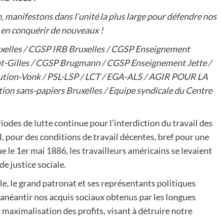
, manifestons dans l’unité la plus large pour défendre nos
r en conquérir de nouveaux !
uxelles / CGSP IRB Bruxelles / CGSP Enseignement
nt-Gilles / CGSP Brugmann / CGSP Enseignement Jette /
olution-Vonk / PSL-LSP / LCT / EGA-ALS / AGIR POUR LA
ion sans-papiers Bruxelles / Equipe syndicale du Centre
iodes de lutte continue pour l’interdiction du travail des
, pour des conditions de travail décentes, bref pour une
ue le 1er mai 1886, les travailleurs américains se levaient
de justice sociale.
le, le grand patronat et ses représentants politiques
 anéantir nos acquis sociaux obtenus par les longues
maximalisation des profits, visant à détruire notre