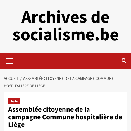
Aller
Archives de
au
contenu
socialisme.be
Menu
principal
ACCUEIL
ASSEMBLÉE CITOYENNE DE LA CAMPAGNE COMMUNE
HOSPITALIÈRE DE LIÈGE
Asile
Assemblée citoyenne de la
campagne Commune hospitalière de
Liège