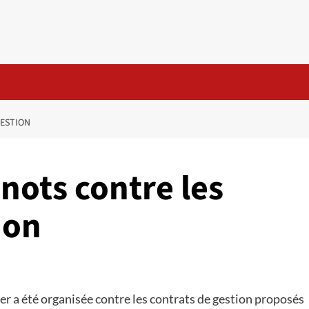
GESTION
nots contre les
ion
er a été organisée contre les contrats de gestion proposés