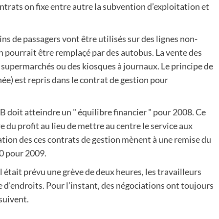
rats on fixe entre autre la subvention d’exploitation et
ins de passagers vont être utilisés sur des lignes non-
ain pourrait être remplaçé par des autobus. La vente des
s supermarchés ou des kiosques à journaux. Le principe de
ée) est repris dans le contrat de gestion pour
 doit atteindre un " équilibre financier " pour 2008. Ce
e du profit au lieu de mettre au centre le service aux
cation des ces contrats de gestion mènent à une remise du
0 pour 2009.
l était prévu une grève de deux heures, les travailleurs
 d’endroits. Pour l’instant, des négociations ont toujours
 suivent.