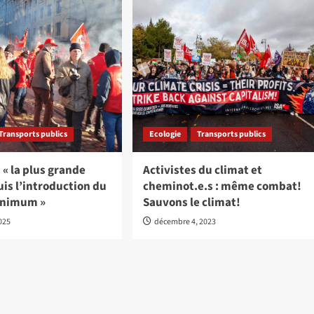
Transports publics
Ecologie
Transports publics
 : « la plus grande
Activistes du climat et
is l’introduction du
cheminot.e.s : même combat!
inimum »
Sauvons le climat!
2025
décembre 4, 2023