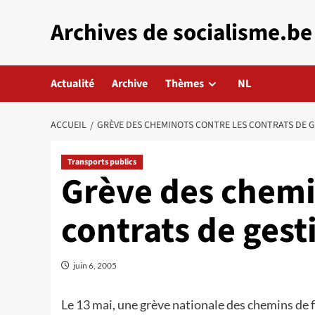
Aller
Archives de socialisme.be
au
contenu
Actualité
Archive
Thèmes
NL
ACCUEIL
GRÈVE DES CHEMINOTS CONTRE LES CONTRATS DE 
Transports publics
Grève des chemi
contrats de gest
juin 6, 2005
Le 13 mai, une grève nationale des chemins de f