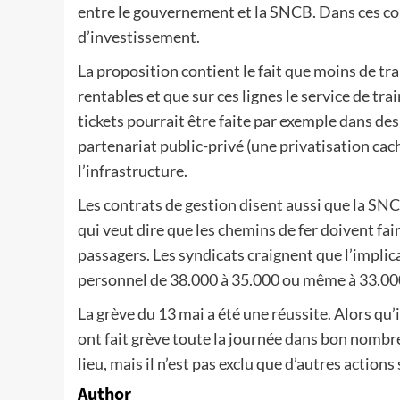
entre le gouvernement et la SNCB. Dans ces cont
d’investissement.
La proposition contient le fait que moins de tra
rentables et que sur ces lignes le service de tr
tickets pourrait être faite par exemple dans de
partenariat public-privé (une privatisation cach
l’infrastructure.
Les contrats de gestion disent aussi que la SNCB
qui veut dire que les chemins de fer doivent fair
passagers. Les syndicats craignent que l’impli
personnel de 38.000 à 35.000 ou même à 33.00
La grève du 13 mai a été une réussite. Alors qu’i
ont fait grève toute la journée dans bon nombre
lieu, mais il n’est pas exclu que d’autres actions
Author