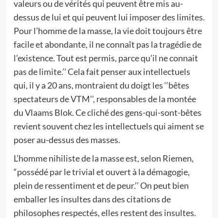
valeurs ou de vérités qui peuvent être mis au-
dessus de lui et qui peuvent lui imposer des limites.
Pour l’homme de la masse, la vie doit toujours être
facile et abondante, il ne connaît pas la tragédie de
l’existence. Tout est permis, parce qu’il ne connait
pas de limite.’’ Cela fait penser aux intellectuels
qui, il y a 20 ans, montraient du doigt les ‘‘bêtes
spectateurs de VTM’’, responsables de la montée
du Vlaams Blok. Ce cliché des gens-qui-sont-bêtes
revient souvent chez les intellectuels qui aiment se
poser au-dessus des masses.
L’homme nihiliste de la masse est, selon Riemen,
“possédé par le trivial et ouvert à la démagogie,
plein de ressentiment et de peur.’’ On peut bien
emballer les insultes dans des citations de
philosophes respectés, elles restent des insultes.