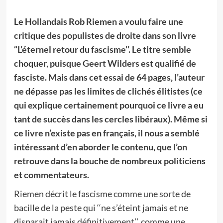
Le Hollandais Rob Riemen a voulu faire une
critique des populistes de droite dans son livre
“L’éternel retour du fascisme’’. Le titre semble
choquer, puisque Geert Wilders est qualifié de
fasciste. Mais dans cet essai de 64 pages, l’auteur
ne dépasse pas les limites de clichés élitistes (ce
qui explique certainement pourquoi ce livre a eu
tant de succès dans les cercles libéraux). Même si
ce livre n’existe pas en français, il nous a semblé
intéressant d’en aborder le contenu, que l’on
retrouve dans la bouche de nombreux politiciens
et commentateurs.
Riemen décrit le fascisme comme une sorte de
bacille de la peste qui ‘‘ne s’éteint jamais et ne
disparait jamais définitivement’’, comme une