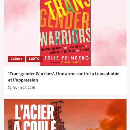
Culture
LGBTQI
‘Transgender Warriors’. Une arme contre la transphobie
et l’oppression
février 16, 2025