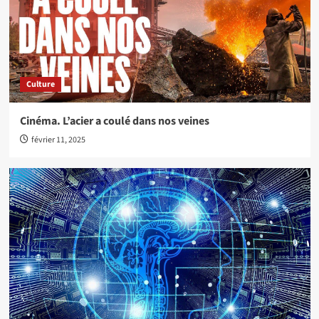
Culture
Cinéma. L’acier a coulé dans nos veines
février 11, 2025