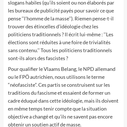
slogans habiles (qu’ils soient ou non élaborés par
les bureaux de publicité payés pour savoir ce que
pense ‘‘l’homme de la masse’’). Riemen pense-t-il
trouver des étincelles d’idéologie chez les
politiciens traditionnels ? Il écrit lui-même : ‘‘Les
élections sont réduites à une foire de trivialités
sans contenu.’’ Tous les politiciens traditionnels
sont-ils alors des fascistes ?
Pour qualifier le Vlaams Belang, le NPD allemand
ou le FPÖ autrichien, nous utilisons le terme
“néofasciste”. Ces partis se construisent sur les
traditions du fascisme et essaient de former un
cadre éduqué dans cette idéologie, mais ils doivent
en même temps tenir compte que la situation
objective a changé et qu’ils ne savent pas encore
obtenir un soutien actif de masse.