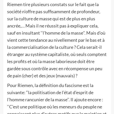
Riemen tire plusieurs constats sur le fait que la
société n’offre pas suffisamment de profondeur,
sur la culture de masse qui est de plus en plus
ancrée,… Mais il ne réussit pas à expliquer cela,
sauf en insultant ‘‘l’homme de la masse’’. Mais d’où
vient cette tendance au nivellement par le bas et à
la commercialisation de la culture ? Cela serait-il
étranger au système capitaliste, où seuls comptent
les profits et où la masse laborieuse doit être
gardée sous contrôle avec en récompense un peu
de pain (cher) et des jeux (mauvais) ?
Pour Riemen, la définition du fascisme est la
suivante: “la politisation de l’état d’esprit de
l’homme rancunier de la masse’’. Il ajoute encore :
‘‘C’est une politique où les meneurs du peuple ne
connaissent plus d’autres motifs que le maintien et