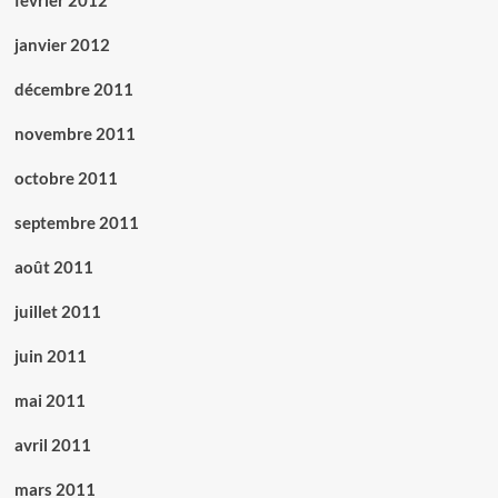
février 2012
janvier 2012
décembre 2011
novembre 2011
octobre 2011
septembre 2011
août 2011
juillet 2011
juin 2011
mai 2011
avril 2011
mars 2011