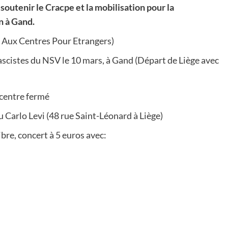
 soutenir le Cracpe et la mobilisation pour la
n à Gand.
 Aux Centres Pour Etrangers)
ascistes du NSV le 10 mars, à Gand (Départ de Liège avec
 centre fermé
u Carlo Levi (48 rue Saint-Léonard à Liège)
ibre, concert à 5 euros avec: