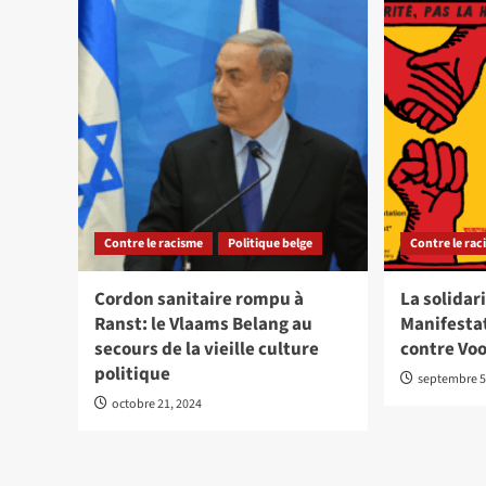
Contre le racisme
Politique belge
Contre le ra
Cordon sanitaire rompu à
La solidari
Ranst: le Vlaams Belang au
Manifestat
secours de la vieille culture
contre Vo
politique
septembre 5
octobre 21, 2024