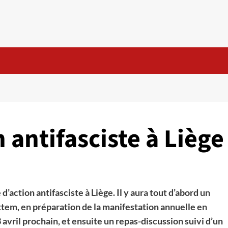
 antifasciste à Liège
’action antifasciste à Liège. Il y aura tout d’abord un
em, en préparation de la manifestation annuelle en
 avril prochain, et ensuite un repas-discussion suivi d’un