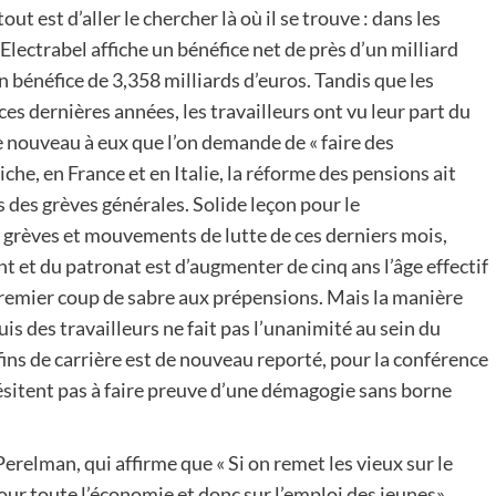
ut est d’aller le chercher là où il se trouve : dans les
Electrabel affiche un bénéfice net de près d’un milliard
n bénéfice de 3,358 milliards d’euros. Tandis que les
ces dernières années, les travailleurs ont vu leur part du
e nouveau à eux que l’on demande de « faire des
che, en France et en Italie, la réforme des pensions ait
es grèves générales. Solide leçon pour le
grèves et mouvements de lutte de ces derniers mois,
 et du patronat est d’augmenter de cinq ans l’âge effectif
n premier coup de sabre aux prépensions. Mais la manière
uis des travailleurs ne fait pas l’unanimité au sein du
ins de carrière est de nouveau reporté, pour la conférence
hésitent pas à faire preuve d’une démagogie sans borne
Perelman, qui affirme que « Si on remet les vieux sur le
pour toute l’économie et donc sur l’emploi des jeunes».