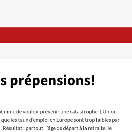
es prépensions!
ont mine de vouloir prévenir une catastrophe. L’Union
que les taux d’emploi en Europe sont trop faibles par
ésultat : partout, l’âge de départ à la retraite, le