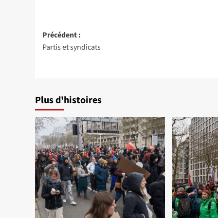
Navigation
Précédent :
Partis et syndicats
d’article
Plus d'histoires