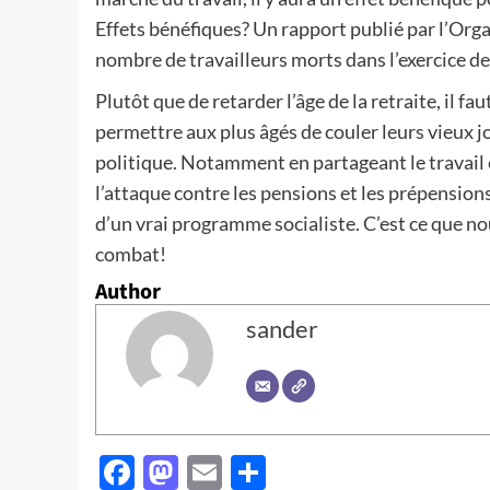
Effets bénéfiques? Un rapport publié par l’Orga
nombre de travailleurs morts dans l’exercice de 
Plutôt que de retarder l’âge de la retraite, il fau
permettre aux plus âgés de couler leurs vieux j
politique. Notamment en partageant le travail e
l’attaque contre les pensions et les prépensions
d’un vrai programme socialiste. C’est ce que n
combat!
Author
sander
Facebook
Mastodon
Email
Partager