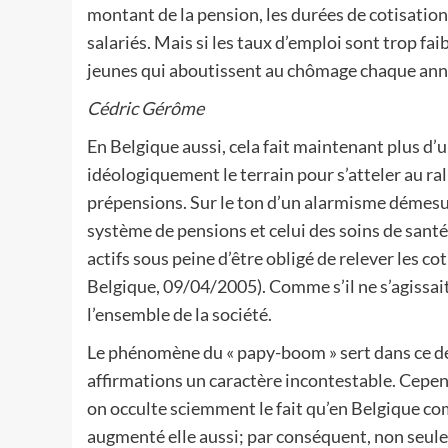
montant de la pension, les durées de cotisati
salariés. Mais si les taux d’emploi sont trop fai
jeunes qui aboutissent au chômage chaque an
Cédric Gérôme
En Belgique aussi, cela fait maintenant plus d
idéologiquement le terrain pour s’atteler au ra
prépensions. Sur le ton d’un alarmisme démesuré
système de pensions et celui des soins de santé 
actifs sous peine d’être obligé de relever les co
Belgique, 09/04/2005). Comme s’il ne s’agissa
l’ensemble de la société.
Le phénomène du « papy-boom » sert dans ce d
affirmations un caractère incontestable. Cepend
on occulte sciemment le fait qu’en Belgique co
augmenté elle aussi; par conséquent, non seule