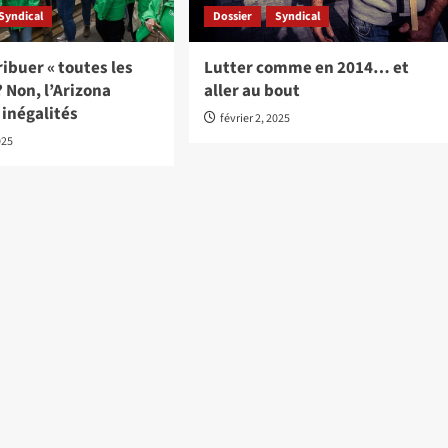
Syndical
Dossier
Syndical
ribuer « toutes les
Lutter comme en 2014… et
? Non, l’Arizona
aller au bout
s inégalités
février 2, 2025
025