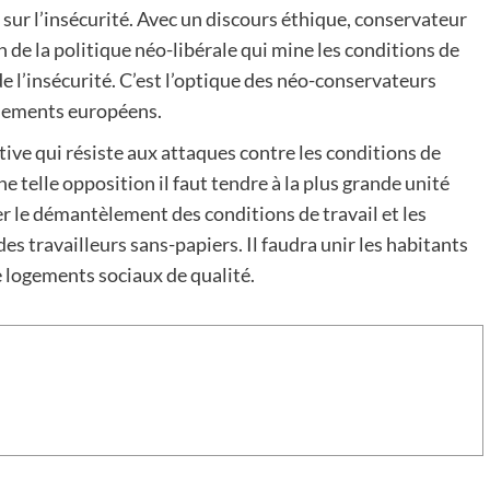
 sur l’insécurité. Avec un discours éthique, conservateur
on de la politique néo-libérale qui mine les conditions de
 de l’insécurité. C’est l’optique des néo-conservateurs
rnements européens.
tive qui résiste aux attaques contre les conditions de
une telle opposition il faut tendre à la plus grande unité
r le démantèlement des conditions de travail et les
des travailleurs sans-papiers. Il faudra unir les habitants
e logements sociaux de qualité.