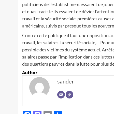
politiciens de l’establishment essaient de jouer
et quasi-raciste ils essaient de dévier l’attenti
travail et la sécurité sociale, premières causes
américains, suivis par presque tous les gouve
Contre cette politique il faut une opposition ac
travail, les salaires, la sécurité sociale,… Pour 
possible des victimes du système actuel. Arrête
salaires passe par l’implication dans ces luttes 
des quartiers pauvres dans la lutte pour plus d
Author
sander