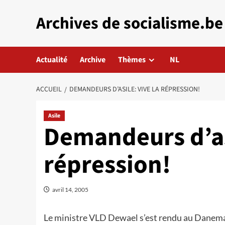
Aller
Archives de socialisme.be
au
contenu
Actualité
Archive
Thèmes
NL
ACCUEIL
DEMANDEURS D’ASILE: VIVE LA RÉPRESSION!
Asile
Demandeurs d’asi
répression!
avril 14, 2005
Le ministre VLD Dewael s’est rendu au Danemark 