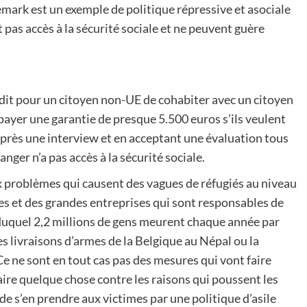
emark est un exemple de politique répressive et asociale
t pas accès à la sécurité sociale et ne peuvent guère
rdit pour un citoyen non-UE de cohabiter avec un citoyen
 payer une garantie de presque 5.500 euros s’ils veulent
après une interview et en acceptant une évaluation tous
nger n’a pas accès à la sécurité sociale.
 problèmes qui causent des vagues de réfugiés au niveau
es et des grandes entreprises qui sont responsables de
 duquel 2,2 millions de gens meurent chaque année par
s livraisons d’armes de la Belgique au Népal ou la
Ce ne sont en tout cas pas des mesures qui vont faire
aire quelque chose contre les raisons qui poussent les
de s’en prendre aux victimes par une politique d’asile