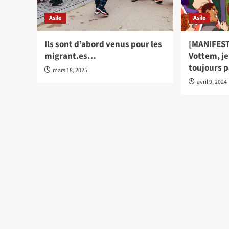
Asile
Asile
Ils sont d’abord venus pour les
[MANIFEST
migrant.es…
Vottem, je
toujours 
mars 18, 2025
avril 9, 2024