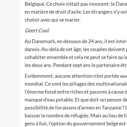
Belgique. Ce choix n’était pas innocent: le Dan
en matière de droit d’asile. Les étrangers n’y on
choisir avec qui se marier.
Geert Cool
Au Danemark, en dessous de 24 ans, il est inte
danois. Au-delà de cet âge, les couples doivent
cohabiter ensemble et cela ne peut se faire qu’
les deux ans. Pendant sept ans le partenaire étra
Evidemment, aucune attention n’est portée aux
mondial. Ce sont les pillages des multinational
l’énorme fossé entre riches et pauvres à cause
manque d’eau potable. Et que doit-on penser de
possibilité de livraisons d’armes en Tanzanie ? 
baisser le nombre de réfugiés. Mais au lieu de f
gens à fuir, l’option du gouvernement belge est 