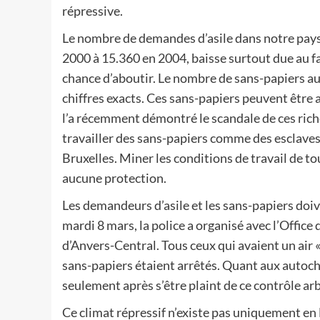
répressive.
Le nombre de demandes d’asile dans notre pays
2000 à 15.360 en 2004, baisse surtout due au f
chance d’aboutir. Le nombre de sans-papiers au
chiffres exacts. Ces sans-papiers peuvent être
l’a récemment démontré le scandale de ces riche
travailler des sans-papiers comme des esclaves. 
Bruxelles. Miner les conditions de travail de tou
aucune protection.
Les demandeurs d’asile et les sans-papiers doi
mardi 8 mars, la police a organisé avec l’Office
d’Anvers-Central. Tous ceux qui avaient un air «
sans-papiers étaient arrêtés. Quant aux autoch
seulement après s’être plaint de ce contrôle ar
Ce climat répressif n’existe pas uniquement en B