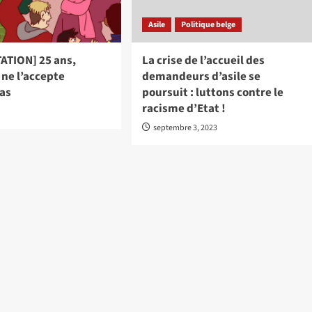
Asile
Politique belge
ATION] 25 ans,
La crise de l’accueil des
 ne l’accepte
demandeurs d’asile se
pas
poursuit : luttons contre le
racisme d’Etat !
septembre 3, 2023