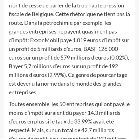
n’ont de cesse de parler de la trop haute pression
fiscale de Belgique. Cette rhétorique ne tient pas la
route. Dans la pétrochimie par exemple, les
grandes entreprises ne payent quasiment pas
d’impôt: ExxonMobil paye 1.019 euros d’impôt sur
un profit de 5 milliards d’euros, BASF 126.000
euros sur un profit de 579 millions d’euros (0,02%),
Bayer 5,7 millions d’euros sur un profit de 192
millions d’euros (2,99%). Ce genre de pourcentage
est devenu la norme dans le monde des grandes
entreprises.
Toutes ensemble, les 50 entreprises qui ont payé le
moins d’impôt auraient dû payer 14,3 milliards
d’euros en plus si le taux de 33,99% avait été
respecté. Mais, sur un total de 42,7 milliards
d’euros de profit, seul un montant de 243 millions