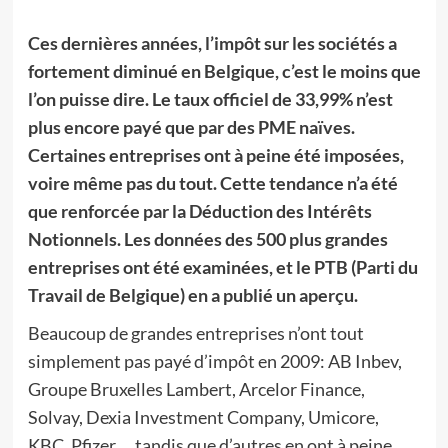
Ces dernières années, l’impôt sur les sociétés a
fortement diminué en Belgique, c’est le moins que
l’on puisse dire. Le taux officiel de 33,99% n’est
plus encore payé que par des PME naïves.
Certaines entreprises ont à peine été imposées,
voire même pas du tout. Cette tendance n’a été
que renforcée par la Déduction des Intérêts
Notionnels. Les données des 500 plus grandes
entreprises ont été examinées, et le PTB (Parti du
Travail de Belgique) en a publié un aperçu.
Beaucoup de grandes entreprises n’ont tout
simplement pas payé d’impôt en 2009: AB Inbev,
Groupe Bruxelles Lambert, Arcelor Finance,
Solvay, Dexia Investment Company, Umicore,
KBC, Pfizer,… tandis que d’autres en ont à peine