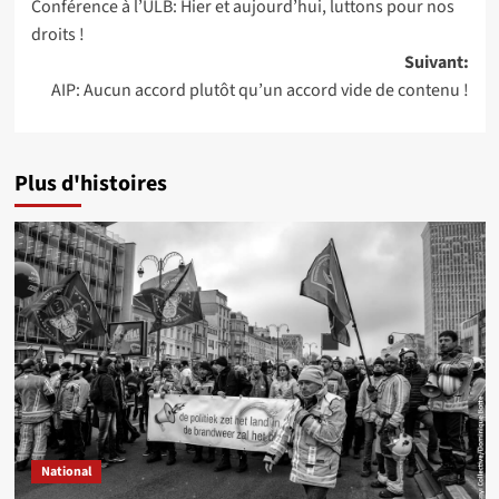
Conférence à l’ULB: Hier et aujourd’hui, luttons pour nos
d’article
droits !
Suivant:
AIP: Aucun accord plutôt qu’un accord vide de contenu !
Plus d'histoires
National