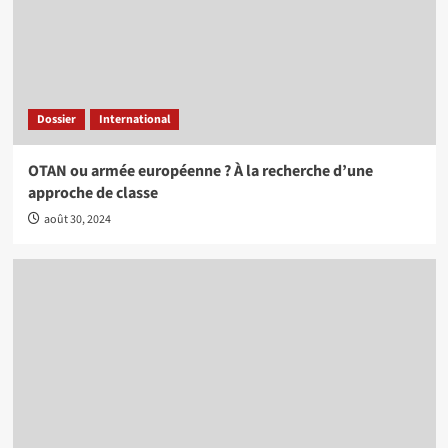
Dossier
International
OTAN ou armée européenne ? À la recherche d’une
approche de classe
août 30, 2024