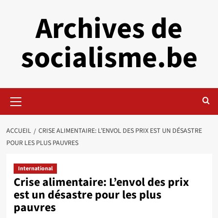
Aller
Archives de
au
contenu
socialisme.be
Menu
principal
ACCUEIL
CRISE ALIMENTAIRE: L’ENVOL DES PRIX EST UN DÉSASTRE
POUR LES PLUS PAUVRES
International
Crise alimentaire: L’envol des prix
est un désastre pour les plus
pauvres