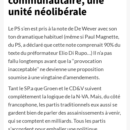
communautaire, une
unité néolibérale
Le PS s’en est pris à la note de De Wever avec son
ton dramatique habituel (même si Paul Magnette,
du PS, a déclaré que cette note comprenait 90% du
texte du préformateur Elio Di Rupo…) Il n’a pas
fallu longtemps avant que la ‘‘provocation
inacceptable’’ ne devienne une proposition
soumise à une vingtaine d’amendements.
Tant le SP.a que Groen et le CD&V suivent
complètement la logique de la N-VA. Mais, du côté
francophone, les partis traditionnels eux aussi se
gardent bien de parler des assainissements à venir,
qui se comptent en milliards. Tous les partis
s’accordent pour emballer une politique