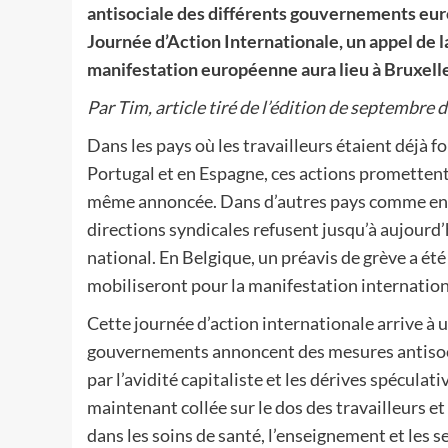
antisociale des différents gouvernements euro
Journée d’Action Internationale, un appel de
manifestation européenne aura lieu à Bruxelle
Par Tim, article tiré de l’édition de septembre d
Dans les pays où les travailleurs étaient déjà 
Portugal et en Espagne, ces actions promettent
même annoncée. Dans d’autres pays comme en G
directions syndicales refusent jusqu’à aujourd
national. En Belgique, un préavis de grève a été
mobiliseront pour la manifestation internation
Cette journée d’action internationale arrive à 
gouvernements annoncent des mesures antisocial
par l’avidité capitaliste et les dérives spéculat
maintenant collée sur le dos des travailleurs et
dans les soins de santé, l’enseignement et les 