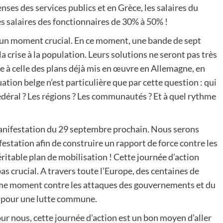
s des services publics et en Grèce, les salaires du
s salaires des fonctionnaires de 30% à 50% !
à un moment crucial. En ce moment, une bande de sept
la crise à la population. Leurs solutions ne seront pas très
que à celle des plans déjà mis en œuvre en Allemagne, en
tion belge n’est particulière que par cette question : qui
déral ? Les régions ? Les communautés ? Et à quel rythme
manifestation du 29 septembre prochain. Nous serons
festation afin de construire un rapport de force contre les
ritable plan de mobilisation ! Cette journée d’action
as crucial. A travers toute l’Europe, des centaines de
ême moment contre les attaques des gouvernements et du
nt pour une lutte commune.
ur nous, cette journée d’action est un bon moyen d’aller