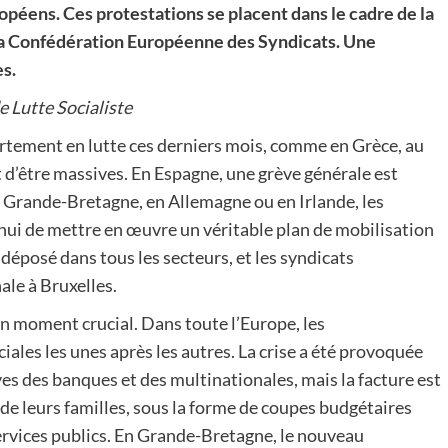
péens. Ces protestations se placent dans le cadre de la
 la Confédération Européenne des Syndicats. Une
s.
e Lutte Socialiste
fortement en lutte ces derniers mois, comme en Grèce, au
 d’être massives. En Espagne, une grève générale est
rande-Bretagne, en Allemagne ou en Irlande, les
’hui de mettre en œuvre un véritable plan de mobilisation
 déposé dans tous les secteurs, et les syndicats
ale à Bruxelles.
un moment crucial. Dans toute l’Europe, les
es les unes après les autres. La crise a été provoquée
ives des banques et des multinationales, mais la facture est
 de leurs familles, sous la forme de coupes budgétaires
services publics. En Grande-Bretagne, le nouveau