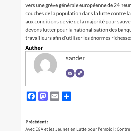
vers une grève générale européenne de 24 heur
couches de la population dans la lutte contre la 
aux conditions de vie de la majorité pour sauver
devons lutter pour la nationalisation des banqu
travailleurs afin d’utiliser les énormes richesse
Author
sander
Facebook
Mastodon
Email
Partager
Navigation
Précédent :
Avec EGA et les Jeunes en Lutte pour l’emploi : Contre