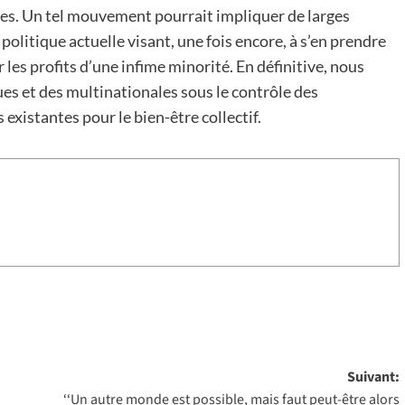
es. Un tel mouvement pourrait impliquer de larges
politique actuelle visant, une fois encore, à s’en prendre
 les profits d’une infime minorité. En définitive, nous
es et des multinationales sous le contrôle des
s existantes pour le bien-être collectif.
Suivant:
‘‘Un autre monde est possible, mais faut peut-être alors