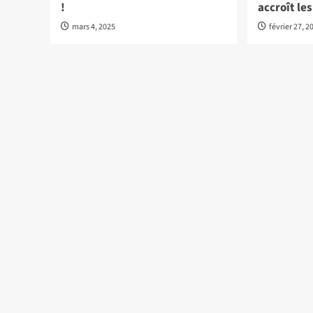
!
accroît le
mars 4, 2025
février 27, 2