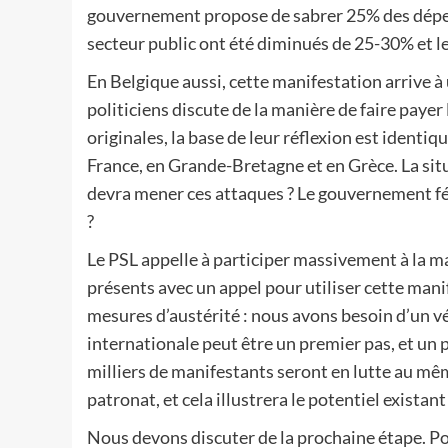
gouvernement propose de sabrer 25% des dépense
secteur public ont été diminués de 25-30% et le
En Belgique aussi, cette manifestation arrive 
politiciens discute de la manière de faire payer 
originales, la base de leur réflexion est identi
France, en Grande-Bretagne et en Grèce. La situa
devra mener ces attaques ? Le gouvernement fé
?
Le PSL appelle à participer massivement à la 
présents avec un appel pour utiliser cette mani
mesures d’austérité : nous avons besoin d’un vé
internationale peut être un premier pas, et un p
milliers de manifestants seront en lutte au m
patronat, et cela illustrera le potentiel exista
Nous devons discuter de la prochaine étape. Po