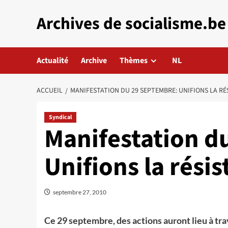
Aller
Archives de socialisme.be
au
contenu
Actualité
Archive
Thèmes
NL
ACCUEIL
MANIFESTATION DU 29 SEPTEMBRE: UNIFIONS LA RÉ
Syndical
Manifestation d
Unifions la résis
septembre 27, 2010
Ce 29 septembre, des actions auront lieu à trav