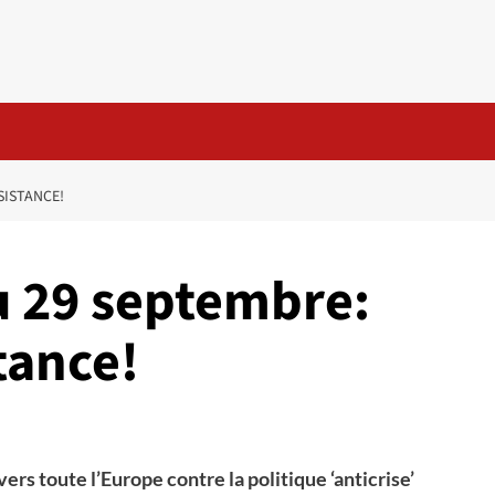
SISTANCE!
u 29 septembre:
tance!
ers toute l’Europe contre la politique ‘anticrise’