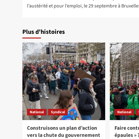
d’article
l’austérité et pour l’emploi, le 29 septembre à Bruxelle
Plus d'histoires
National
Syndical
National
Construisons un plan d’action
Faire cont
vers la chute du gouvernement
épaules » 