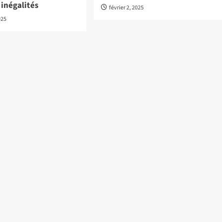
s inégalités
février 2, 2025
025