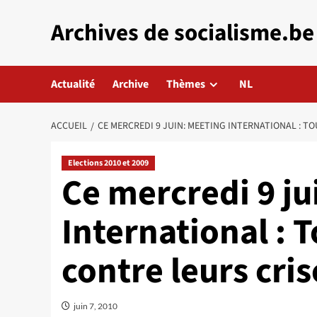
Aller
Archives de socialisme.be
au
contenu
Actualité
Archive
Thèmes
NL
ACCUEIL
CE MERCREDI 9 JUIN: MEETING INTERNATIONAL : TO
Elections 2010 et 2009
Ce mercredi 9 ju
International : 
contre leurs cris
juin 7, 2010