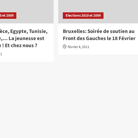
0 et 2009
Elections 2010 et 2009
èce, Egypte, Tunisie,
Bruxelles: Soirée de soutien au
e,… La jeunesse est
Front des Gauches le 18 Février
e ! Et chez nous ?
février 4, 2011
11