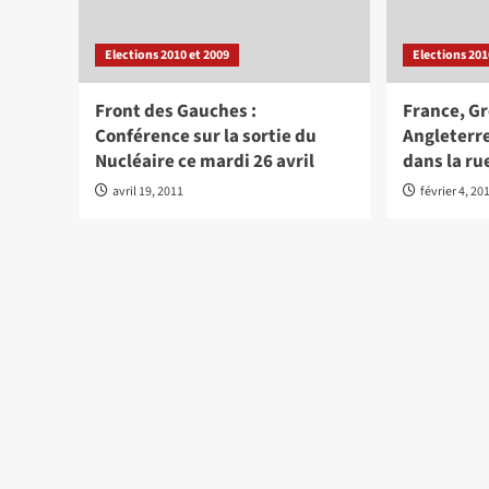
Elections 2010 et 2009
Elections 201
Front des Gauches :
France, Gr
Conférence sur la sortie du
Angleterr
Nucléaire ce mardi 26 avril
dans la ru
avril 19, 2011
février 4, 20