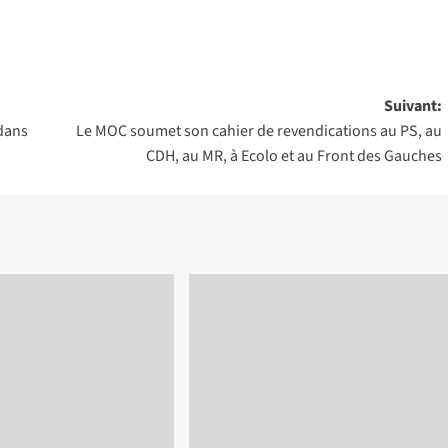
Suivant:
 dans
Le MOC soumet son cahier de revendications au PS, au
CDH, au MR, à Ecolo et au Front des Gauches