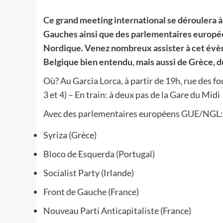
Ce grand meeting international se déroulera à 
Gauches ainsi que des parlementaires europé
Nordique. Venez nombreux assister à cet évè
Belgique bien entendu, mais aussi de Grèce, d
Où? Au Garcia Lorca, à partir de 19h, rue des fo
3 et 4) – En train: à deux pas de la Gare du Midi
Avec des parlementaires européens GUE/NGL:
Syriza (Grèce)
Bloco de Esquerda (Portugal)
Socialist Party (Irlande)
Front de Gauche (France)
Nouveau Parti Anticapitaliste (France)