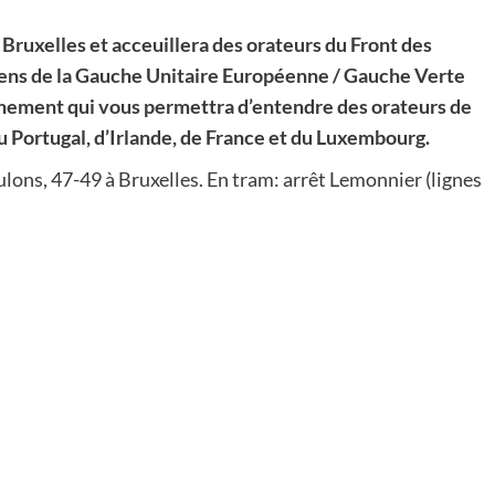
Bruxelles et acceuillera des orateurs du Front des
ens de la Gauche Unitaire Européenne / Gauche Verte
nement qui vous permettra d’entendre des orateurs de
u Portugal, d’Irlande, de France et du Luxembourg.
ulons, 47-49 à Bruxelles. En tram: arrêt Lemonnier (lignes