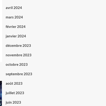
avril 2024
mars 2024
février 2024
janvier 2024
décembre 2023
novembre 2023
octobre 2023
septembre 2023
août 2023
juillet 2023
juin 2023