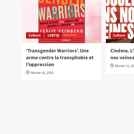
Culture
LGBTQI
Culture
‘Transgender Warriors’. Une
Cinéma. L’
arme contre la transphobie et
nos veine
l’oppression
février 11, 2
février 16, 2025