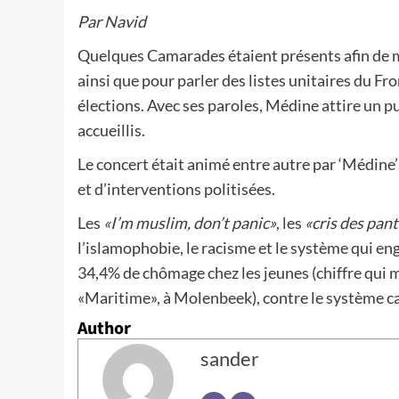
Par Navid
Quelques Camarades étaient présents afin de 
ainsi que pour parler des listes unitaires du F
élections. Avec ses paroles, Médine attire un pu
accueillis.
Le concert était animé entre autre par ‘Médine’
et d’interventions politisées.
Les
«I’m muslim, don’t panic»
, les
«cris des pan
l’islamophobie, le racisme et le système qui en
34,4% de chômage chez les jeunes (chiffre qui
«Maritime», à Molenbeek), contre le système ca
Author
sander