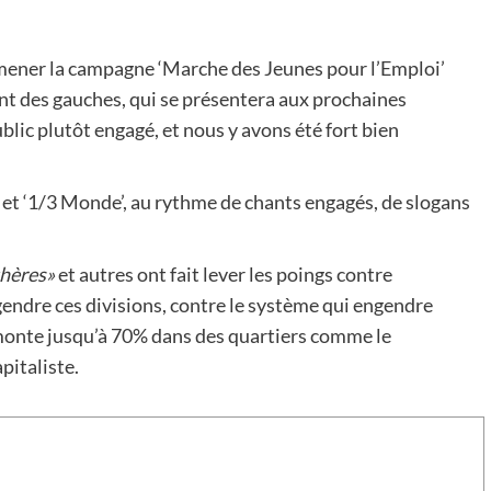
mener la campagne ‘Marche des Jeunes pour l’Emploi’
ront des gauches, qui se présentera aux prochaines
blic plutôt engagé, et nous y avons été fort bien
 et ‘1/3 Monde’, au rythme de chants engagés, de slogans
thères»
et autres ont fait lever les poings contre
gendre ces divisions, contre le système qui engendre
 monte jusqu’à 70% dans des quartiers comme le
pitaliste.