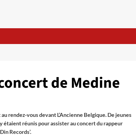
 concert de Medine
ent au rendez-vous devant L’Ancienne Belgique. De jeunes
’y étaient réunis pour assister au concert du rappeur
‘Din Records’.