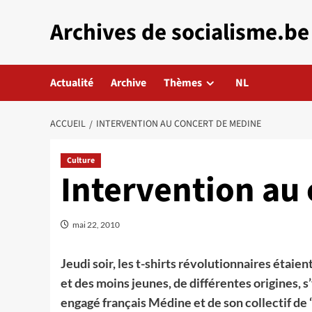
Aller
Archives de socialisme.be
au
contenu
Actualité
Archive
Thèmes
NL
ACCUEIL
INTERVENTION AU CONCERT DE MEDINE
Culture
Intervention au
mai 22, 2010
Jeudi soir, les t-shirts révolutionnaires étai
et des moins jeunes, de différentes origines, s
engagé français Médine et de son collectif de 