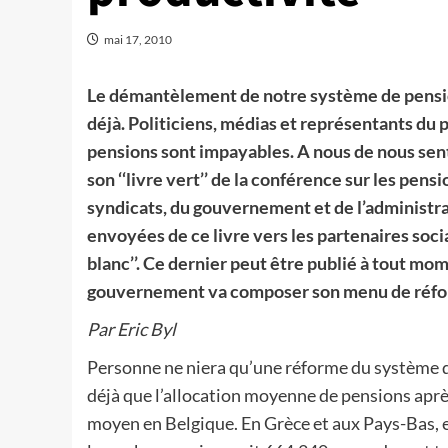
mai 17, 2010
Le démantèlement de notre système de pension
déjà. Politiciens, médias et représentants du
pensions sont impayables. A nous de nous se
son ‘‘livre vert’’ de la conférence sur les pe
syndicats, du gouvernement et de l’administra
envoyées de ce livre vers les partenaires soci
blanc’’. Ce dernier peut être publié à tout mom
gouvernement va composer son menu de réfo
Par Eric Byl
Personne ne niera qu’une réforme du système de
déjà que l’allocation moyenne de pensions aprè
moyen en Belgique. En Grèce et aux Pays-Bas, 