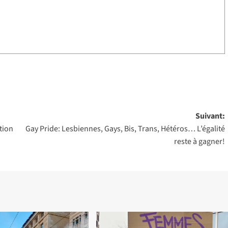
Suivant:
tion
Gay Pride: Lesbiennes, Gays, Bis, Trans, Hétéros… L’égalité
reste à gagner!