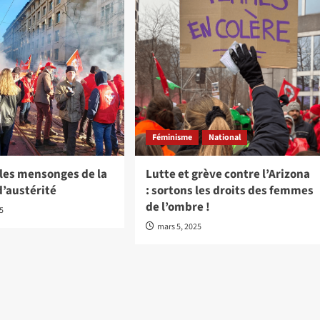
Féminisme
National
 les mensonges de la
Lutte et grève contre l’Arizona
d’austérité
: sortons les droits des femmes
de l’ombre !
25
mars 5, 2025