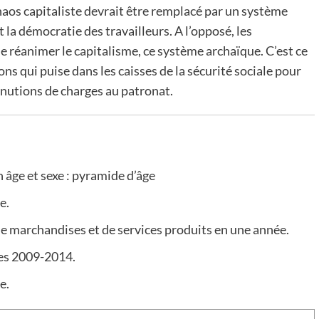
chaos capitaliste devrait être remplacé par un système
et la démocratie des travailleurs. A l’opposé, les
de réanimer le capitalisme, ce système archaïque. C’est ce
ns qui puise dans les caisses de la sécurité sociale pour
inutions de charges au patronat.
 âge et sexe : pyramide d’âge
e.
 de marchandises et de services produits en une année.
es 2009-2014.
e.