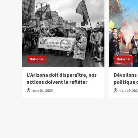
National
National
L’Arizona doit disparaître, nos
Dévoilons
actions doivent le refléter
politique 
mars 21, 2025
mars 19, 20