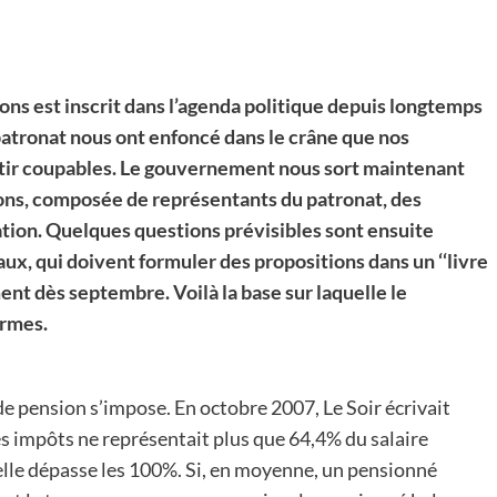
s est inscrit dans l’agenda politique depuis longtemps
 patronat nous ont enfoncé dans le crâne que nos
ntir coupables. Le gouvernement nous sort maintenant
nsions, composée de représentants du patronat, des
tion. Quelques questions prévisibles sont ensuite
aux, qui doivent formuler des propositions dans un ‘‘livre
ent dès septembre. Voilà la base sur laquelle le
rmes.
 pension s’impose. En octobre 2007, Le Soir écrivait
s impôts ne représentait plus que 64,4% du salaire
elle dépasse les 100%. Si, en moyenne, un pensionné