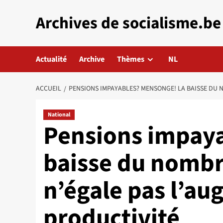
Aller
Archives de socialisme.be
au
contenu
Actualité
Archive
Thèmes
NL
ACCUEIL
PENSIONS IMPAYABLES? MENSONGE! LA BAISSE DU 
National
Pensions impay
baisse du nombr
n’égale pas l’au
productivité