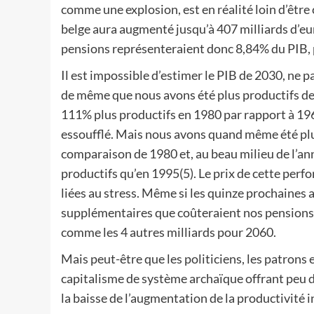
comme une explosion, est en réalité loin d’être 
belge aura augmenté jusqu’à 407 milliards d’eur
pensions représenteraient donc 8,84% du PIB,
Il est impossible d’estimer le PIB de 2030, ne
de même que nous avons été plus productifs de
111% plus productifs en 1980 par rapport à 196
essoufflé. Mais nous avons quand même été pl
comparaison de 1980 et, au beau milieu de l’an
productifs qu’en 1995(5). Le prix de cette per
liées au stress. Même si les quinze prochaines a
supplémentaires que coûteraient nos pensions d
comme les 4 autres milliards pour 2060.
Mais peut-être que les politiciens, les patrons 
capitalisme de système archaïque offrant peu de
la baisse de l’augmentation de la productivité i