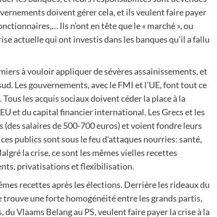
vernements doivent gérer cela, et ils veulent faire payer
onctionnaires,… Ils n’ont en tête que le « marché », ou
se actuelle qui ont investis dans les banques qu’il a fallu
premiers à vouloir appliquer de sévères assainissements, et
ud. Les gouvernements, avec le FMI et l’UE, font tout ce
 Tous les acquis sociaux doivent céder la place à la
EU et du capital financier international. Les Grecs et les
 (des salaires de 500-700 euros) et voient fondre leurs
ces publics sont sous le feu d’attaques nourries: santé,
lgré la crise, ce sont les mêmes vielles recettes
ts, privatisations et flexibilisation.
es recettes après les élections. Derrière les rideaux du
 trouve une forte homogénéité entre les grands partis,
, du Vlaams Belang au PS, veulent faire payer la crise à la