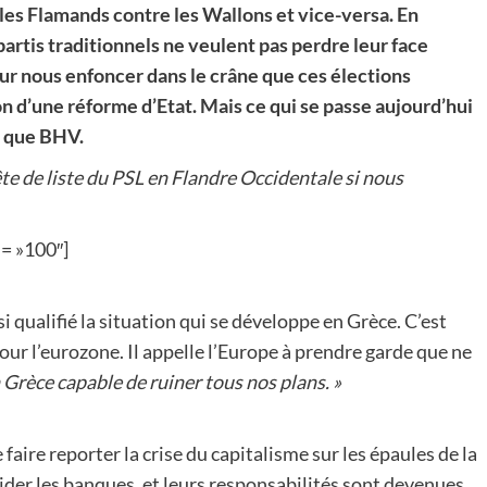
r les Flamands contre les Wallons et vice-versa. En
 partis traditionnels ne veulent pas perdre leur face
ur nous enfoncer dans le crâne que ces élections
n d’une réforme d’Etat. Mais ce qui se passe aujourd’hui
s que BHV.
ête de liste du PSL en Flandre Occidentale si nous
h= »100″]
qualifié la situation qui se développe en Grèce. C’est
our l’eurozone. Il appelle l’Europe à prendre garde que ne
 Grèce capable de ruiner tous nos plans. »
aire reporter la crise du capitalisme sur les épaules de la
aider les banques, et leurs responsabilités sont devenues