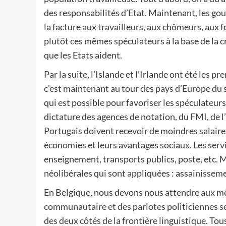
des responsabilités d’Etat. Maintenant, les gou
la facture aux travailleurs, aux chômeurs, aux f
plutôt ces mêmes spéculateurs à la base de la cri
que les Etats aident.
Par la suite, l’Islande et l’Irlande ont été les 
c’est maintenant au tour des pays d’Europe du s
qui est possible pour favoriser les spéculateurs.
dictature des agences de notation, du FMI, de l’
Portugais doivent recevoir de moindres salaires
économies et leurs avantages sociaux. Les servi
enseignement, transports publics, poste, etc. Ma
néolibérales qui sont appliquées : assainissemen
En Belgique, nous devons nous attendre aux mêm
communautaire et des parlotes politiciennes se
des deux côtés de la frontière linguistique. Tous