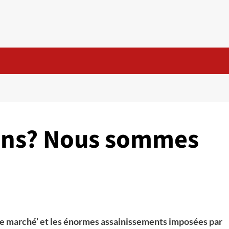
ons? Nous sommes
‘le marché’ et les énormes assainissements imposées par