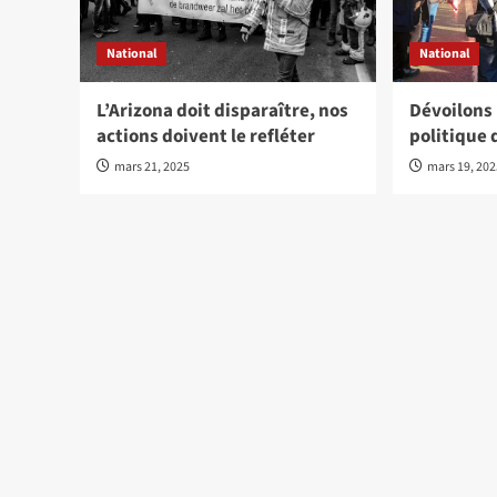
National
National
L’Arizona doit disparaître, nos
Dévoilons
actions doivent le refléter
politique 
mars 21, 2025
mars 19, 20