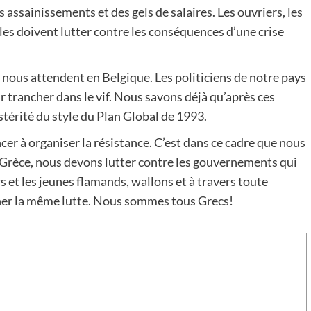
 assainissements et des gels de salaires. Les ouvriers, les
lles doivent lutter contre les conséquences d’une crise
 nous attendent en Belgique. Les politiciens de notre pays
r trancher dans le vif. Nous savons déjà qu’après ces
térité du style du Plan Global de 1993.
r à organiser la résistance. C’est dans ce cadre que nous
 Grèce, nous devons lutter contre les gouvernements qui
rs et les jeunes flamands, wallons et à travers toute
ner la même lutte. Nous sommes tous Grecs!