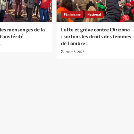
Féminisme
National
 les mensonges de la
Lutte et grève contre l’Arizona
d’austérité
: sortons les droits des femmes
de l’ombre !
25
mars 5, 2025