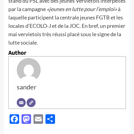
stand du PSL avec des jeunes Verviétois interpellés
par la campagne
«jeunes en lutte pour l’emploi»
à
laquelle participent la centrale jeunes FGTB et les
locales d’ECOLO-J et de la JOC. En bref, un premier
mai vervietois très réussi placé sous le signe de la
lutte sociale.
Author
sander
Facebook
Mastodon
Email
Partager