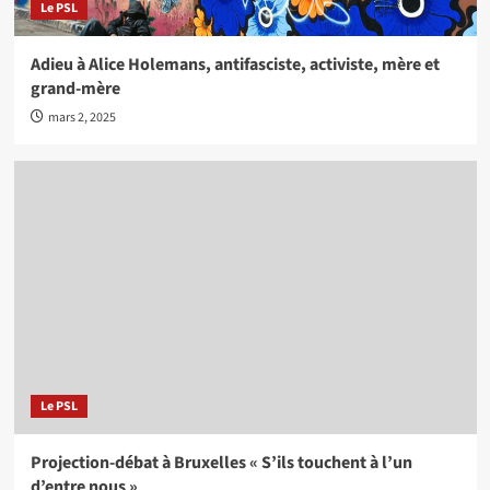
Le PSL
Adieu à Alice Holemans, antifasciste, activiste, mère et
grand-mère
mars 2, 2025
Le PSL
Projection-débat à Bruxelles « S’ils touchent à l’un
d’entre nous »