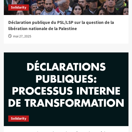
Solidarity
Déclaration publique du PSL/LSP sur la question de la
libération nationale de la Palestine
mai 27, 2025
Solidarity