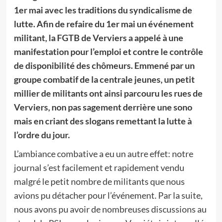
1er mai avec les traditions du syndicalisme de
lutte. Afin de refaire du 1er mai un événement
militant, la FGTB de Verviers a appelé à une
manifestation pour l’emploi et contre le contrôle
de disponibilité des chômeurs. Emmené par un
groupe combatif de la centrale jeunes, un petit
millier de militants ont ainsi parcouru les rues de
Verviers, non pas sagement derrière une sono
mais en criant des slogans remettant la lutte à
l’ordre du jour.
L’ambiance combative a eu un autre effet: notre
journal s’est facilement et rapidement vendu
malgré le petit nombre de militants que nous
avions pu détacher pour l’événement. Par la suite,
nous avons pu avoir de nombreuses discussions au