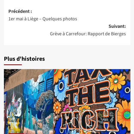
Navigation
Précédent :
1er mai à Liège – Quelques photos
d’article
Suivant:
Grève à Carrefour: Rapport de Bierges
Plus d'histoires