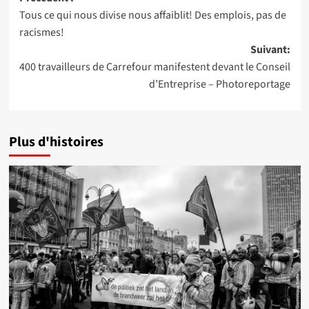
Navigation
Tous ce qui nous divise nous affaiblit! Des emplois, pas de
d’article
racismes!
Suivant:
400 travailleurs de Carrefour manifestent devant le Conseil
d’Entreprise – Photoreportage
Plus d'histoires