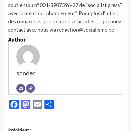
soutien) au n° 001-3907596-27 de "socialist press"
avec la mention "abonnement". Pour plus d’infos,
des remarques, propositions d’articles,… : prennez
contact avec nous via
redaction@socialisme.be
Author
sander
Facebook
Mastodon
Email
Partager
Précédent :