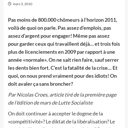
mars 3, 2010
Pas moins de 800.000 chômeurs à l’horizon 2011,
voilà de quoi on parle. Pas assez d’emplois, pas
assez d’argent pour engager! Même pas assez
pour garder ceux qui travaillent déjà… et trois fois
plus de licenciements en 2009 par rapport à une
année «normale». On ne sait rien faire, sauf serrer
les dents bien fort. C’est la fatalité de la crise… Et
quoi, on nous prend vraiment pour des idiots! On
doit avaler ça sans broncher?
Par Nicolas Croes, article tiré de la première page
de l’édition de mars de Lutte Socialiste
On doit continuer à accepter le dogme de la
«compétitivité»? Le diktat de la libéralisation? Le