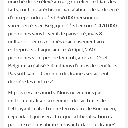
marché «libre» élevé au rang de religion? Dans les
faits, tout ce catéchisme nauséabond de la «liberté
d’entreprendre», c’est 356.000 personnes
surendettées en Belgique. C’est encore 1.470.000
personnes sous le seuil de pauvreté, mais 8
milliards d’euros donnés gracieusement aux
entreprises, chaque année. A Opel, 2.600
personnes vont perdre leur job, alors qu’Opel
Belgium a réalisé 3,4 millions d’euros de bénéfices.
Pas suffisant… Combien de drames se cachent
derrière les chiffres?
Et puis il y a les morts. Nous ne voulons pas
instrumentaliser la mémoire des victimes de
l’effroyable catastrophe ferroviaire de Buizingen,
cependant qui osera dire que la libéralisation n’a
pas une responsabilité écrasante dans ce drame?