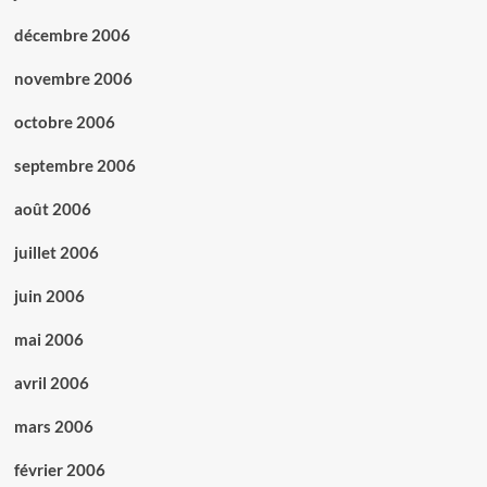
décembre 2006
novembre 2006
octobre 2006
septembre 2006
août 2006
juillet 2006
juin 2006
mai 2006
avril 2006
mars 2006
février 2006