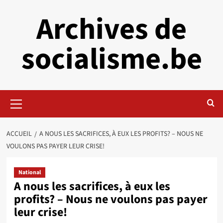
Aller
Archives de
au
contenu
socialisme.be
Menu
principal
ACCUEIL
A NOUS LES SACRIFICES, À EUX LES PROFITS? – NOUS NE
VOULONS PAS PAYER LEUR CRISE!
National
A nous les sacrifices, à eux les
profits? – Nous ne voulons pas payer
leur crise!