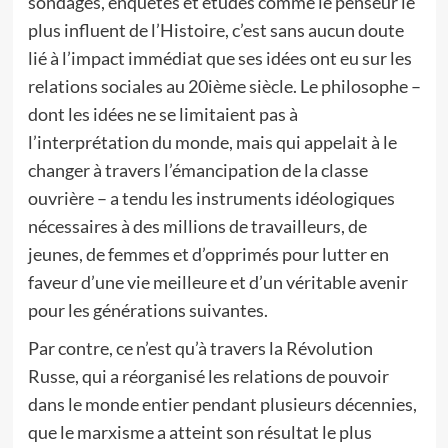
sondages, enquêtes et études comme le penseur le
plus influent de l’Histoire, c’est sans aucun doute
lié à l’impact immédiat que ses idées ont eu sur les
relations sociales au 20ième siècle. Le philosophe –
dont les idées ne se limitaient pas à
l’interprétation du monde, mais qui appelait à le
changer à travers l’émancipation de la classe
ouvrière – a tendu les instruments idéologiques
nécessaires à des millions de travailleurs, de
jeunes, de femmes et d’opprimés pour lutter en
faveur d’une vie meilleure et d’un véritable avenir
pour les générations suivantes.
Par contre, ce n’est qu’à travers la Révolution
Russe, qui a réorganisé les relations de pouvoir
dans le monde entier pendant plusieurs décennies,
que le marxisme a atteint son résultat le plus