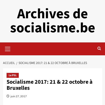
Aller
Archives de
au
contenu
socialisme.be
Menu
principal
ACCUEIL
SOCIALISME 2017: 21 & 22 OCTOBRE À BRUXELLES
Le PSL
Socialisme 2017: 21 & 22 octobre à
Bruxelles
juin 27, 2017