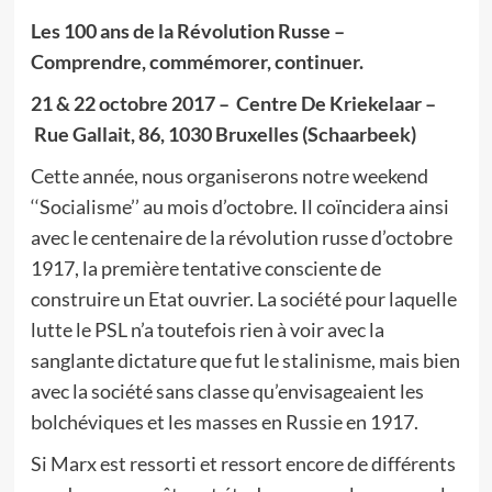
Les 100 ans de la Révolution Russe –
Comprendre, commémorer, continuer.
21 & 22 octobre 2017 – Centre De Kriekelaar –
Rue Gallait, 86, 1030 Bruxelles (Schaarbeek)
Cette année, nous organiserons notre weekend
‘‘Socialisme’’ au mois d’octobre. Il coïncidera ainsi
avec le centenaire de la révolution russe d’octobre
1917, la première tentative consciente de
construire un Etat ouvrier. La société pour laquelle
lutte le PSL n’a toutefois rien à voir avec la
sanglante dictature que fut le stalinisme, mais bien
avec la société sans classe qu’envisageaient les
bolchéviques et les masses en Russie en 1917.
Si Marx est ressorti et ressort encore de différents