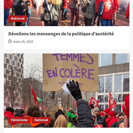
National
Dévoilons les mensonges de la politique d’austérité
mars 19, 2025
Féminisme
National