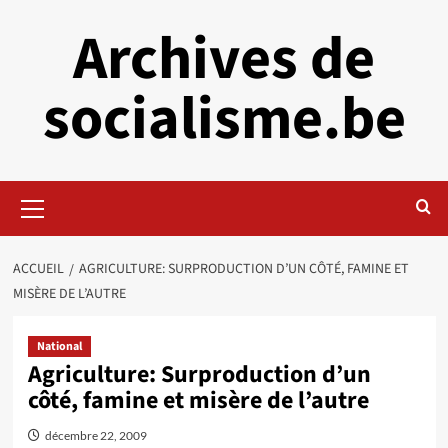
Aller
Archives de
au
contenu
socialisme.be
Menu
principal
ACCUEIL
AGRICULTURE: SURPRODUCTION D’UN CÔTÉ, FAMINE ET
MISÈRE DE L’AUTRE
National
Agriculture: Surproduction d’un
côté, famine et misère de l’autre
décembre 22, 2009