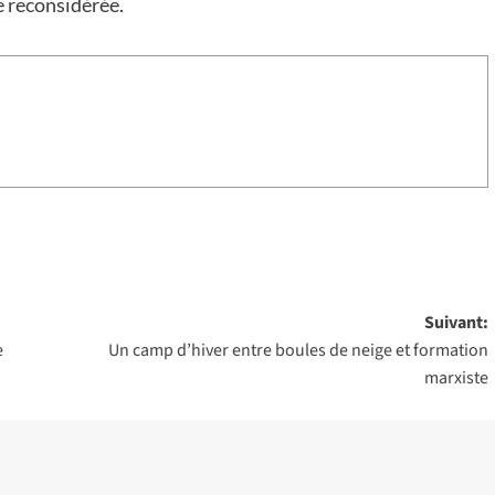
re reconsidérée.
Suivant:
e
Un camp d’hiver entre boules de neige et formation
marxiste