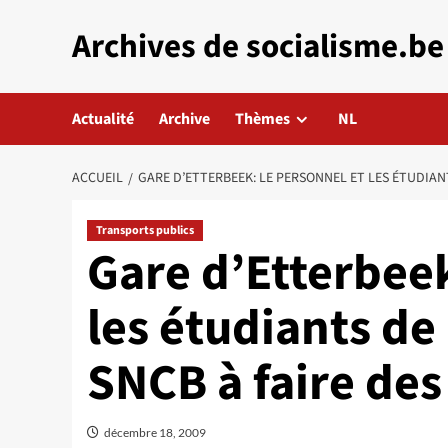
Aller
Archives de socialisme.be
au
contenu
Actualité
Archive
Thèmes
NL
ACCUEIL
GARE D’ETTERBEEK: LE PERSONNEL ET LES ÉTUDIAN
Transports publics
Gare d’Etterbeek
les étudiants de
SNCB à faire des
décembre 18, 2009