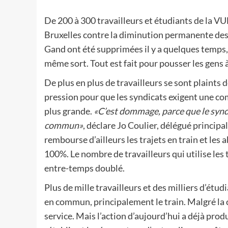
De 200 à 300 travailleurs et étudiants de la VU
Bruxelles contre la diminution permanente des s
Gand ont été supprimées il y a quelques temps,
même sort. Tout est fait pour pousser les gens à
De plus en plus de travailleurs se sont plaints 
pression pour que les syndicats exigent une co
plus grande.
«C’est dommage, parce que le syndi
commun»
, déclare Jo Coulier, délégué principa
rembourse d’ailleurs les trajets en train et l
100%. Le nombre de travailleurs qui utilise le
entre-temps doublé.
Plus de mille travailleurs et des milliers d’ét
en commun, principalement le train. Malgré la c
service. Mais l’action d’aujourd’hui a déjà prod