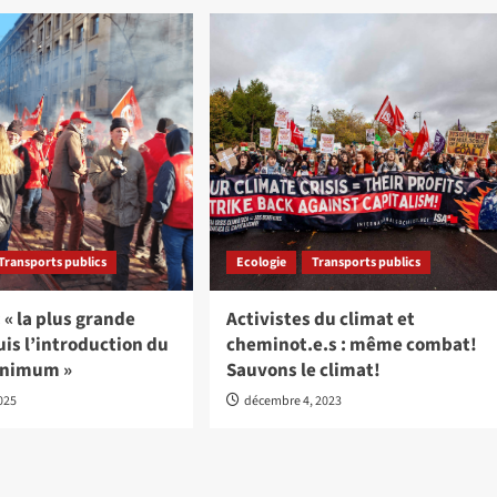
Transports publics
Ecologie
Transports publics
 : « la plus grande
Activistes du climat et
is l’introduction du
cheminot.e.s : même combat!
inimum »
Sauvons le climat!
2025
décembre 4, 2023