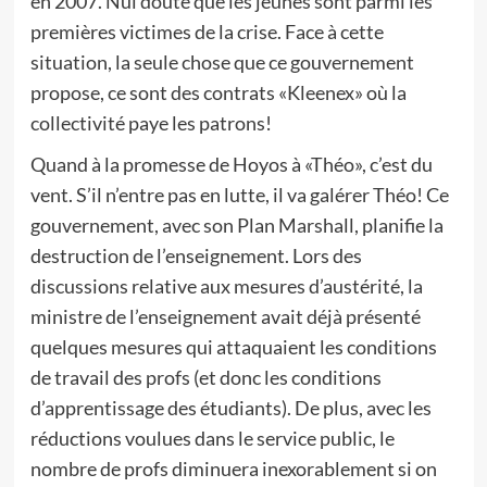
en 2007. Nul doute que les jeunes sont parmi les
premières victimes de la crise. Face à cette
situation, la seule chose que ce gouvernement
propose, ce sont des contrats «Kleenex» où la
collectivité paye les patrons!
Quand à la promesse de Hoyos à «Théo», c’est du
vent. S’il n’entre pas en lutte, il va galérer Théo! Ce
gouvernement, avec son Plan Marshall, planifie la
destruction de l’enseignement. Lors des
discussions relative aux mesures d’austérité, la
ministre de l’enseignement avait déjà présenté
quelques mesures qui attaquaient les conditions
de travail des profs (et donc les conditions
d’apprentissage des étudiants). De plus, avec les
réductions voulues dans le service public, le
nombre de profs diminuera inexorablement si on