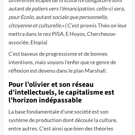
différentes étapes de la scolarité obligatoire sont
autant de paliers vers l’émancipation, celle-ci sera,
pour Ecolo, autant sociale que personnelle,
citoyenne et culturelle.»
( C’est promis Théo on leur
mettra dans le nez PISA, E Hoyos, Chercheuse-
associée, Etopia)
C’est baveux de progressisme et de bonnes
intentions, mais voyons l’enfer que ce genre de
réflexion est devenu dans le plan Marshall.
Pour l’olivier et son réseau
d’intellectuels, le capitalisme est
l’horizon indépassable
La base fondamentale d’une société est son
système de production dont découle la culture,
entre autres. C’est ainsi que bien des théories