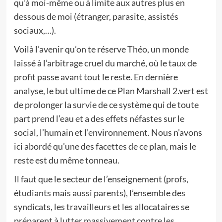
qu’à moi-même ou à limite aux autres plus en
dessous de moi (étranger, parasite, assistés
sociaux,…).
Voilà l’avenir qu’on te réserve Théo, un monde
laissé à l’arbitrage cruel du marché, où le taux de
profit passe avant tout le reste. En dernière
analyse, le but ultime de ce Plan Marshall 2.vert est
de prolonger la survie de ce système qui de toute
part prend l’eau et a des effets néfastes sur le
social, l’humain et l’environnement. Nous n’avons
ici abordé qu’une des facettes de ce plan, mais le
reste est du même tonneau.
Il faut que le secteur de l’enseignement (profs,
étudiants mais aussi parents), l’ensemble des
syndicats, les travailleurs et les allocataires se
préparent à lutter massivement contre les