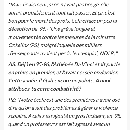
"Mais finalement, si on n’avait pas bougé, elle
aurait probablement tout fait passer. Et ça, c’est
bon pour le moral des profs. Cela efface un peu la
déception de ‘96.» (Une grève longue et
mouvementée contre les mesures de la ministre
Onkelinx (PS), malgré laquelle des milliers
d’enseignants avaient perdu leur emploi, NDLR)"
AS: Déjà en 95-96, l’Athénée Da Vinci était partie
en grève en premier, et l’avait cessée en dernier.
Cette année, il était encore en pointe. A quoi
attribues-tu cette combativité?
PZ:
"Notre école est une des premières à avoir osé
dire qu’on avait des problèmes à gérer la violence
scolaire. A cela s’est ajouté un gros incident, en ‘98,
quand un professeur s’est fait agressé avec un