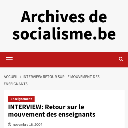
Aller
Archives de
au
contenu
socialisme.be
Menu
principal
ACCUEIL
INTERVIEW: RETOUR SUR LE MOUVEMENT DES
ENSEIGNANTS
Enseignement
INTERVIEW: Retour sur le
mouvement des enseignants
novembre 18, 2009