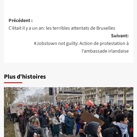
Navigation
Précédent :
C’était il y a un an: les terribles attentats de Bruxelles
d’article
Suivant:
#Jobstown not guilty: Action de protestation à
l’ambassade irlandaise
Plus d'histoires