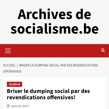
Aller
Archives de
au
contenu
socialisme.be
Menu
principal
ACCUEIL
BRISER LE DUMPING SOCIAL PAR DES REVENDICATIONS
OFFENSIVES!
Syndical
Briser le dumping social par des
revendications offensives!
mars 23, 2017