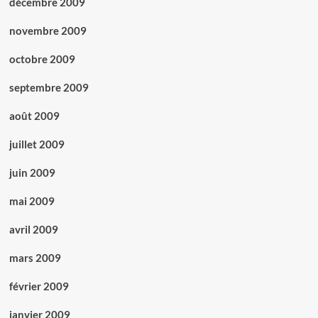
décembre 2009
novembre 2009
octobre 2009
septembre 2009
août 2009
juillet 2009
juin 2009
mai 2009
avril 2009
mars 2009
février 2009
janvier 2009