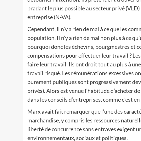
bradant le plus possible au secteur privé (VLD
entreprise (N-VA).
Cependant, il n’y a rien de mal à ce que les co
population. Il n’y a rien de mal non plus à ce qu
pourquoi donc les échevins, bourgmestres et c
compensations pour effectuer leur travail ? Le
faire leur travail. Ils ont droit tout au plus à un
travail risqué. Les rémunérations excessives o
purement publiques sont progressivement dev
privés). Alors est venue l’habitude d’acheter d
dans les conseils d’entreprises, comme c’est en 
Marx avait fait remarquer que l’une des caract
marchandise, y compris les ressources naturelle
liberté de concurrence sans entraves exigent u
environnementaux, sociaux et politiques.