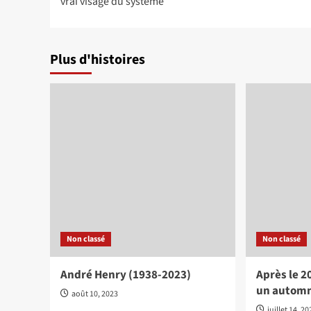
vrai visage du système
Plus d'histoires
Non classé
Non classé
André Henry (1938-2023)
Après le 2
un automn
août 10, 2023
juillet 14, 2