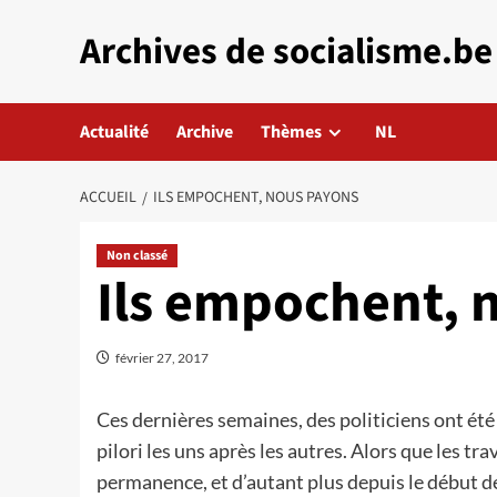
Aller
Archives de socialisme.be
au
contenu
Actualité
Archive
Thèmes
NL
ACCUEIL
ILS EMPOCHENT, NOUS PAYONS
Non classé
Ils empochent, 
février 27, 2017
Ces dernières semaines, des politiciens ont été
pilori les uns après les autres. Alors que les tra
permanence, et d’autant plus depuis le début de 