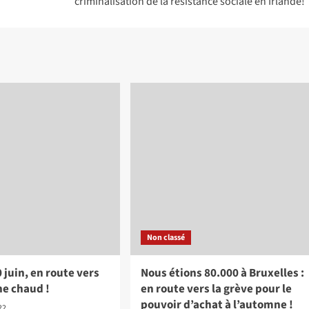
criminalisation de la résistance sociale en Irlande!
Non classé
0 juin, en route vers
Nous étions 80.000 à Bruxelles :
e chaud !
en route vers la grève pour le
pouvoir d’achat à l’automne !
022