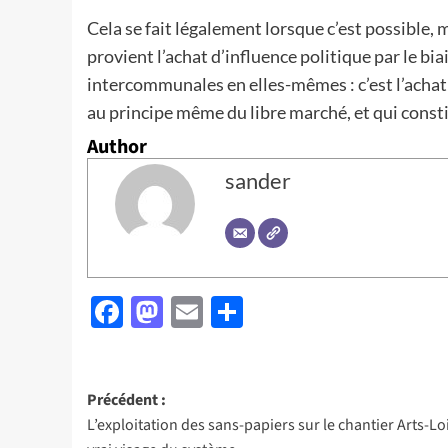
Cela se fait légalement lorsque c’est possible, 
provient l’achat d’influence politique par le bia
intercommunales en elles-mêmes : c’est l’achat 
au principe même du libre marché, et qui consti
Author
sander
Facebook
Mastodon
Email
Partager
Navigation
Précédent :
L’exploitation des sans-papiers sur le chantier Arts-Loi 
d’article