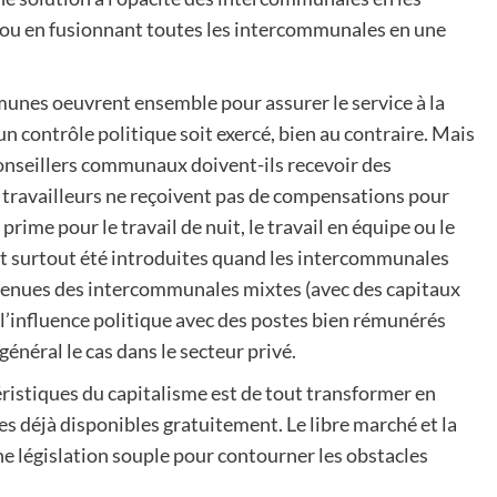
) ou en fusionnant toutes les intercommunales en une
mmunes oeuvrent ensemble pour assurer le service à la
’un contrôle politique soit exercé, bien au contraire. Mais
onseillers communaux doivent-ils recevoir des
s travailleurs ne reçoivent pas de compensations pour
e prime pour le travail de nuit, le travail en équipe ou le
nt surtout été introduites quand les intercommunales
enues des intercommunales mixtes (avec des capitaux
e l’influence politique avec des postes bien rémunérés
général le cas dans le secteur privé.
éristiques du capitalisme est de tout transformer en
s déjà disponibles gratuitement. Le libre marché et la
ne législation souple pour contourner les obstacles