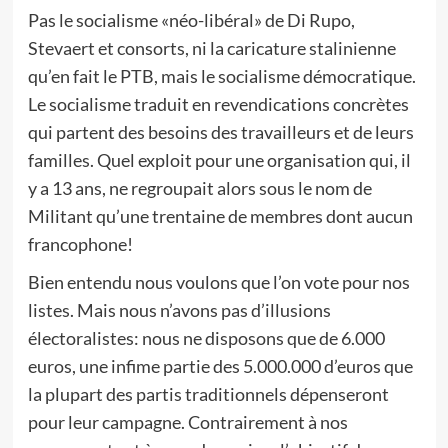
Pas le socialisme «néo-libéral» de Di Rupo,
Stevaert et consorts, ni la caricature stalinienne
qu’en fait le PTB, mais le socialisme démocratique.
Le socialisme traduit en revendications concrètes
qui partent des besoins des travailleurs et de leurs
familles. Quel exploit pour une organisation qui, il
y a 13 ans, ne regroupait alors sous le nom de
Militant qu’une trentaine de membres dont aucun
francophone!
Bien entendu nous voulons que l’on vote pour nos
listes. Mais nous n’avons pas d’illusions
électoralistes: nous ne disposons que de 6.000
euros, une infime partie des 5.000.000 d’euros que
la plupart des partis traditionnels dépenseront
pour leur campagne. Contrairement à nos