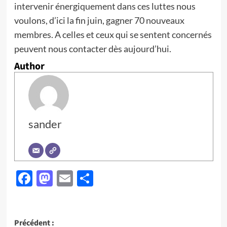
intervenir énergiquement dans ces luttes nous
voulons, d’ici la fin juin, gagner 70 nouveaux
membres. A celles et ceux qui se sentent concernés
peuvent nous contacter dès aujourd’hui.
Author
sander
Facebook
Mastodon
Email
Partager
Navigation
Précédent :