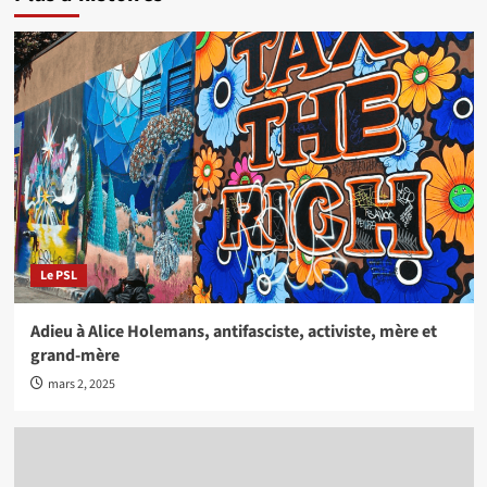
Le PSL
Adieu à Alice Holemans, antifasciste, activiste, mère et
grand-mère
mars 2, 2025