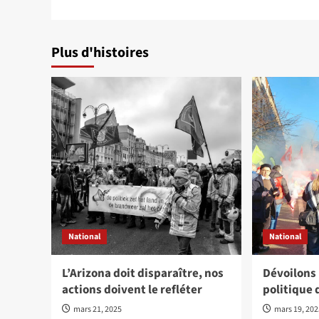
Plus d'histoires
National
National
L’Arizona doit disparaître, nos
Dévoilons
actions doivent le refléter
politique 
mars 21, 2025
mars 19, 20