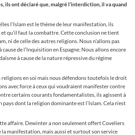
ils ont déclaré que, malgré l’interdiction, il va quand
les l’Islam est le thème de leur manifestation, ils
 et qu’il faut la combattre. Cette conclusion ne tient
m, ni de celle des autres religions. Nous n’allons pas
à cause de l’Inquisition en Espagne. Nous allons encore
daïsme à cause de la nature répressive du régime
religions en soi mais nous défendons toutefois le droit
ns avec force à ceux qui voudraient manifester contre
contre certains courants fondamentalistes, ils agissent à
n pays dont la religion dominante est l’Islam. Cela n’est
cette affaire. Dewinter a non seulement offert Coveliers
la manifestation, mais aussi et surtout son service