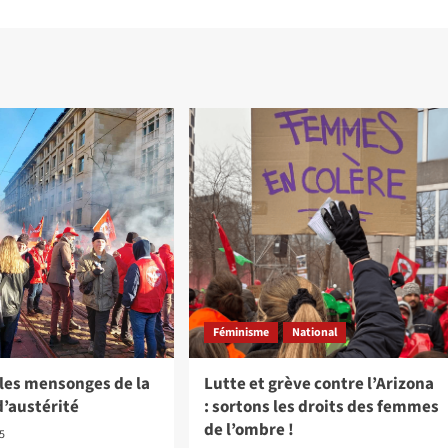
Féminisme
National
 les mensonges de la
Lutte et grève contre l’Arizona
d’austérité
: sortons les droits des femmes
de l’ombre !
25