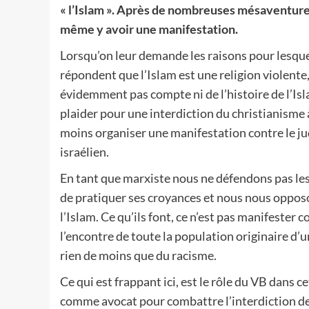
« l’Islam ». Après de nombreuses mésaventures, 
même y avoir une manifestation.
Lorsqu’on leur demande les raisons pour lesquel
répondent que l’Islam est une religion violente,
évidemment pas compte ni de l’histoire de l’Isla
plaider pour une interdiction du christianisme 
moins organiser une manifestation contre le ju
israélien.
En tant que marxiste nous ne défendons pas les 
de pratiquer ses croyances et nous nous opposo
l’Islam. Ce qu’ils font, ce n’est pas manifester 
l’encontre de toute la population originaire d’u
rien de moins que du racisme.
Ce qui est frappant ici, est le rôle du VB dans 
comme avocat pour combattre l’interdiction de 