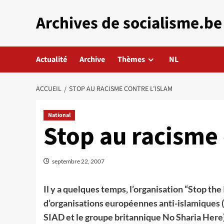
Aller
Archives de socialisme.be
au
contenu
Actualité
Archive
Thèmes
NL
ACCUEIL
STOP AU RACISME CONTRE L’ISLAM
National
Stop au racisme 
septembre 22, 2007
Il y a quelques temps, l’organisation “Stop th
d’organisations européennes anti-islamiques (
SIAD et le groupe britannique No Sharia Here)