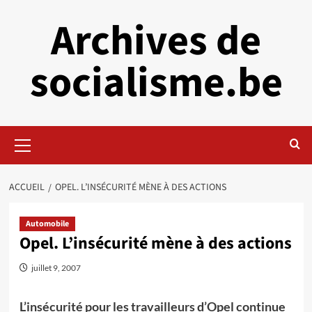
Aller
Archives de
au
contenu
socialisme.be
Menu
principal
ACCUEIL
OPEL. L’INSÉCURITÉ MÈNE À DES ACTIONS
Automobile
Opel. L’insécurité mène à des actions
juillet 9, 2007
L’insécurité pour les travailleurs d’Opel continue