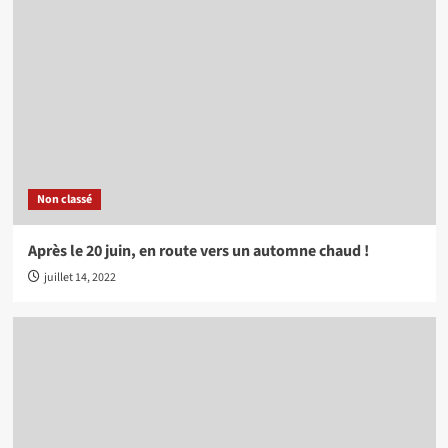
Non classé
Après le 20 juin, en route vers un automne chaud !
juillet 14, 2022