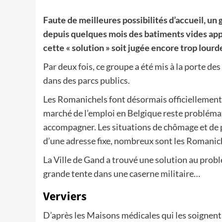
Faute de meilleures possibilités d’accueil, u
depuis quelques mois des batiments vides appa
cette « solution » soit jugée encore trop lour
Par deux fois, ce groupe a été mis à la porte de
dans des parcs publics.
Les Romanichels font désormais officiellement
marché de l’emploi en Belgique reste probléma
accompagner. Les situations de chômage et de
d’une adresse fixe, nombreux sont les Romanich
La Ville de Gand a trouvé une solution au problè
grande tente dans une caserne militaire…
Verviers
D’après les Maisons médicales qui les soignent, 