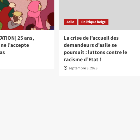
Asile
Politique belge
ATION] 25 ans,
La crise de l’accueil des
 ne l’accepte
demandeurs d’asile se
pas
poursuit : luttons contre le
racisme d’Etat !
septembre 3, 2023