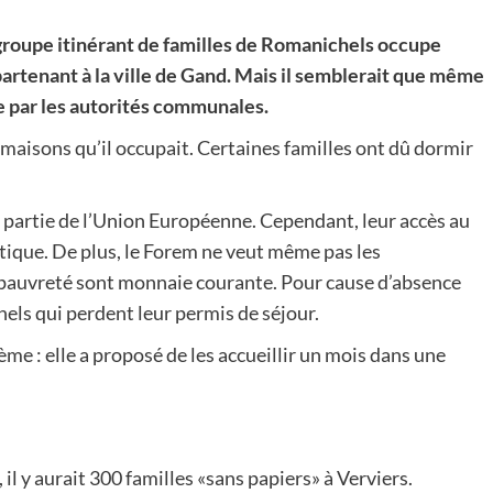
n groupe itinérant de familles de Romanichels occupe
rtenant à la ville de Gand. Mais il semblerait que même
de par les autorités communales.
s maisons qu’il occupait. Certaines familles ont dû dormir
 partie de l’Union Européenne. Cependant, leur accès au
tique. De plus, le Forem ne veut même pas les
 pauvreté sont monnaie courante. Pour cause d’absence
els qui perdent leur permis de séjour.
me : elle a proposé de les accueillir un mois dans une
il y aurait 300 familles «sans papiers» à Verviers.