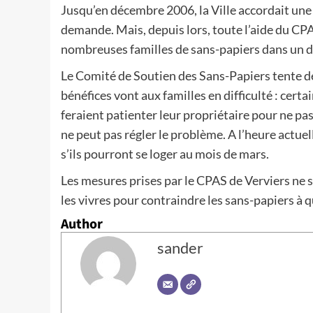
Jusqu’en décembre 2006, la Ville accordait une a
demande. Mais, depuis lors, toute l’aide du CPA
nombreuses familles de sans-papiers dans un dé
Le Comité de Soutien des Sans-Papiers tente de
bénéfices vont aux familles en difficulté : cert
feraient patienter leur propriétaire pour ne pa
ne peut pas régler le problème. A l’heure actuell
s’ils pourront se loger au mois de mars.
Les mesures prises par le CPAS de Verviers ne s
les vivres pour contraindre les sans-papiers à qu
Author
sander