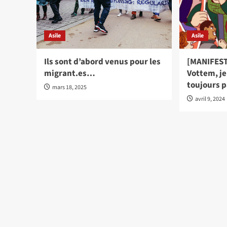
Asile
Asile
Ils sont d’abord venus pour les
[MANIFEST
migrant.es…
Vottem, je
toujours 
mars 18, 2025
avril 9, 2024