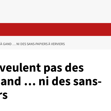
À GAND … NI DES SANS-PAPIERS À VERVIERS
 veulent pas des
and … ni des sans-
rs