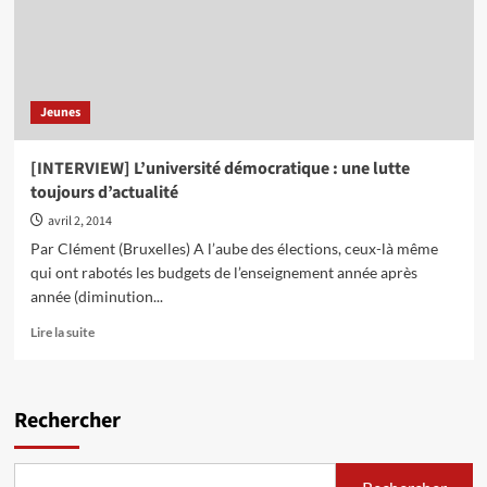
Jeunes
[INTERVIEW] L’université démocratique : une lutte
toujours d’actualité
avril 2, 2014
Par Clément (Bruxelles) A l’aube des élections, ceux-là même
qui ont rabotés les budgets de l’enseignement année après
année (diminution...
En
Lire la suite
savoir
plus
sur
[INTERVIEW]
Rechercher
L’université
démocratique
: