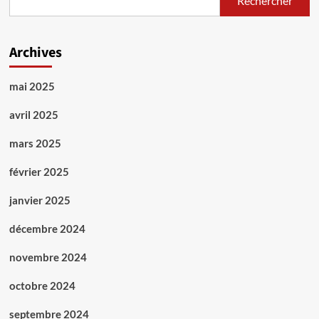
Rechercher
une
lutte
toujours
d’actualité
Archives
mai 2025
avril 2025
mars 2025
février 2025
janvier 2025
décembre 2024
novembre 2024
octobre 2024
septembre 2024