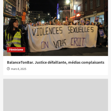
Féminisme
BalanceTonBar. Justice défaillante, médias complaisants
mars 8, 2025