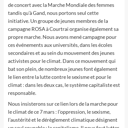
de concert avec la Marche Mondiale des femmes
tandis qu’à Gand, nous portons seul cette
initiative. Un groupe de jeunes membres de la
campagne ROSA à Courtrai organise également sa
propre marche. Nous avons mené campagne pour
ces événements aux universités, dans les écoles
secondaires et au sein du mouvement des jeunes
activistes pour le climat. Dans ce mouvement qui
bat son plein, de nombreux jeunes font également
le lien entre la lutte contre le sexisme et pour le
climat : dans les deux cas, le système capitaliste est
responsable.
Nous insisterons sur ce lien lors de la marche pour
le climat de ce 7 mars : l’oppression, le sexisme,
l’austérité et le dérèglement climatique désignent
un seul coupable : le capitalisme. Il nous faut lutter