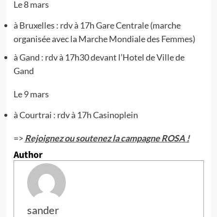
Le 8 mars
à Bruxelles : rdv à 17h Gare Centrale (marche
organisée avec la Marche Mondiale des Femmes)
à Gand : rdv à 17h30 devant l’Hotel de Ville de
Gand
Le 9 mars
à Courtrai : rdv à 17h Casinoplein
=>
Rejoignez ou soutenez la campagne ROSA !
Author
sander