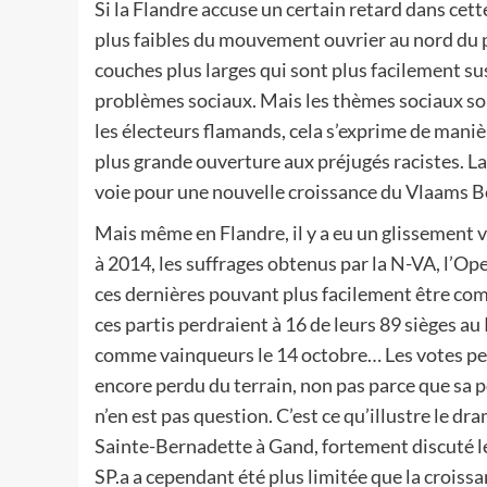
Si la Flandre accuse un certain retard dans cett
plus faibles du mouvement ouvrier au nord du pa
couches plus larges qui sont plus facilement su
problèmes sociaux. Mais les thèmes sociaux s
les électeurs flamands, cela s’exprime de maniè
plus grande ouverture aux préjugés racistes. La
voie pour une nouvelle croissance du Vlaams B
Mais même en Flandre, il y a eu un glissement 
à 2014, les suffrages obtenus par la N-VA, l’Op
ces dernières pouvant plus facilement être com
ces partis perdraient à 16 de leurs 89 sièges au
comme vainqueurs le 14 octobre… Les votes perdu
encore perdu du terrain, non pas parce que sa p
n’en est pas question. C’est ce qu’illustre le 
Sainte-Bernadette à Gand, fortement discuté le
SP.a a cependant été plus limitée que la croissa