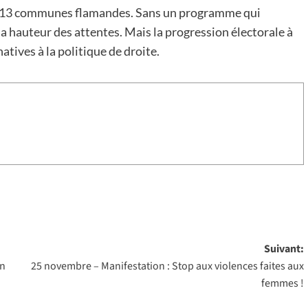
ns 13 communes flamandes. Sans un programme qui
la hauteur des attentes. Mais la progression électorale à
atives à la politique de droite.
Suivant:
in
25 novembre – Manifestation : Stop aux violences faites aux
femmes !