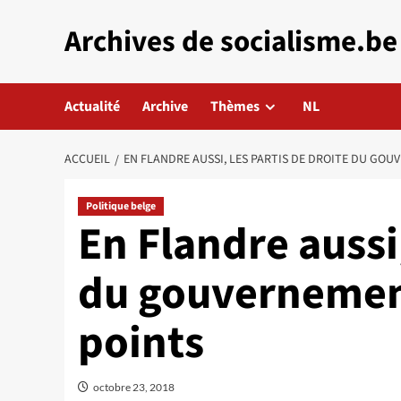
Aller
Archives de socialisme.be
au
contenu
Actualité
Archive
Thèmes
NL
ACCUEIL
EN FLANDRE AUSSI, LES PARTIS DE DROITE DU GO
Politique belge
En Flandre aussi,
du gouvernemen
points
octobre 23, 2018