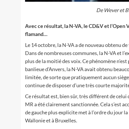
De Wever et Br
Avec ce résultat, la N-VA, le CD&V et l’Open 
flamand…
Le 14 octobre, la N-VA a de nouveau obtenu de t
Dans de nombreuses communes, la N-VA et l’e
plus de la moitié des voix. Ce phénomène n’est 
banlieue d’Anvers, la N-VA avait obtenu beauco
limitée, de sorte que pratiquement aucun siège 
continue de disposer d’une très courte majorit
Ce résultat est, bien sûr, très différent de celui
MR a été clairement sanctionnée. Cela s’est a
de gauche plus explicite met à l’ordre du jour l
Wallonie et à Bruxelles.