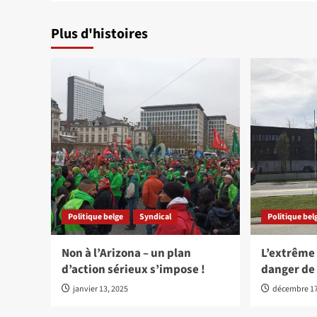
Plus d'histoires
Politique belge
Syndical
Politique bel
Non à l’Arizona – un plan
L’extrême 
d’action sérieux s’impose !
danger de
janvier 13, 2025
décembre 17