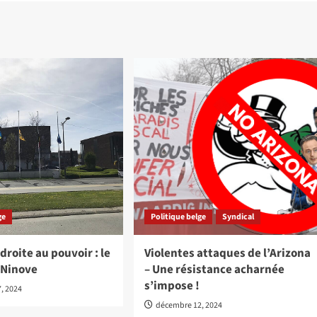
ge
Politique belge
Syndical
droite au pouvoir : le
Violentes attaques de l’Arizona
 Ninove
– Une résistance acharnée
s’impose !
, 2024
décembre 12, 2024