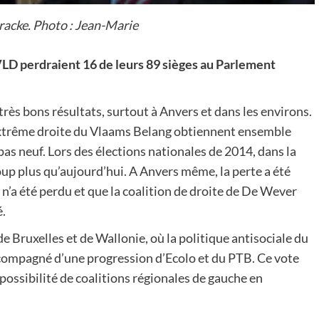
acke. Photo : Jean-Marie
VLD perdraient 16 de leurs 89 sièges au Parlement
rès bons résultats, surtout à Anvers et dans les environs.
xtrême droite du Vlaams Belang obtiennent ensemble
pas neuf. Lors des élections nationales de 2014, dans la
up plus qu’aujourd’hui. A Anvers même, la perte a été
n’a été perdu et que la coalition de droite de De Wever
é.
 de Bruxelles et de Wallonie, où la politique antisociale du
ccompagné d’une progression d’Ecolo et du PTB. Ce vote
a possibilité de coalitions régionales de gauche en