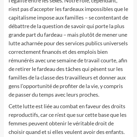
l’égalité entre les sexes. Notre rôle, cependant,
n’est pas d’accepter les fardeaux impossibles que le
capitalisme impose aux familles – se contentant de
débattre de la question de savoir qui porte la plus
grande part du fardeau – mais plutôt de mener une
lutte acharnée pour des services publics universels
correctement financés et des emplois bien
rémunérés avec une semaine de travail courte, afin
de retirer le fardeau des tâches qui pèsent sur les
familles de la classe des travailleurs et donner aux
gens l’opportunité de profiter de la vie, y compris
de passer du temps avec leurs proches.
Cette lutte est liée au combat en faveur des droits
reproductifs, car ce n’est que sur cette base que les
femmes peuvent obtenir le véritable droit de
choisir quand et si elles veulent avoir des enfants.