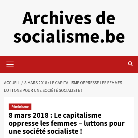
Aller
Archives de
au
contenu
socialisme.be
Menu
principal
ACCUEIL
8 MARS 2018 : LE CAPITALISME OPPRESSE LES FEMMES –
LUTTONS POUR UNE SOCIÉTÉ SOCIALISTE !
Féminisme
8 mars 2018 : Le capitalisme
oppresse les femmes – luttons pour
une société socialiste !