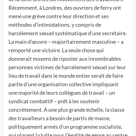
Récemment, à Londres, des ouvriers de ferry ont
mené une grève contre leur direction et ses
méthodes d’intimidations, y compris de
harcèlement sexuel systématique d’une secrétaire.
La main d’œuvre – majoritairement masculine – a
remporté une victoire. La seule chose qui
donnerait moyens de riposter aux innombrables
personnes victimes de harcèlement sexuel sur leur
lieu de travail dans le monde entier serait de faire
partie d’une organisation collective impliquant
une majorité de leurs collègues de travail – un
syndicat combattif – prêt à les soutenir
concrètement. A une plus grande échelle, la classe
des travailleurs a besoin de partis de masse,
politiquement armés d’un programme socialiste,
qui placent la lutte pour l’égalité de genre au centre