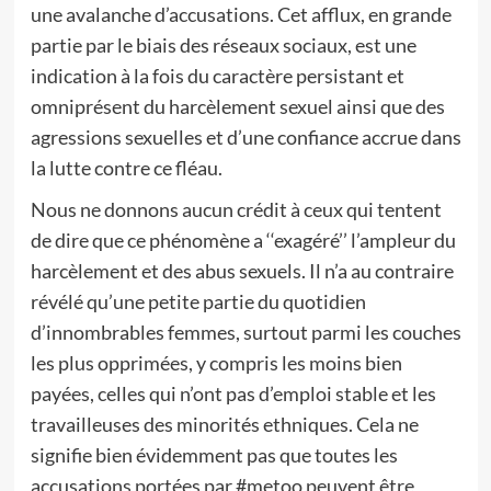
une avalanche d’accusations. Cet afflux, en grande
partie par le biais des réseaux sociaux, est une
indication à la fois du caractère persistant et
omniprésent du harcèlement sexuel ainsi que des
agressions sexuelles et d’une confiance accrue dans
la lutte contre ce fléau.
Nous ne donnons aucun crédit à ceux qui tentent
de dire que ce phénomène a ‘‘exagéré’’ l’ampleur du
harcèlement et des abus sexuels. Il n’a au contraire
révélé qu’une petite partie du quotidien
d’innombrables femmes, surtout parmi les couches
les plus opprimées, y compris les moins bien
payées, celles qui n’ont pas d’emploi stable et les
travailleuses des minorités ethniques. Cela ne
signifie bien évidemment pas que toutes les
accusations portées par #metoo peuvent être