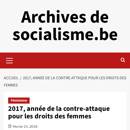
Aller
Archives de
au
contenu
socialisme.be
Menu
principal
ACCUEIL
2017, ANNÉE DE LA CONTRE-ATTAQUE POUR LES DROITS DES
FEMMES
Féminisme
2017, année de la contre-attaque
pour les droits des femmes
février 21, 2018