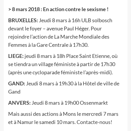
> 8 mars 2018 : En action contre le sexisme !
BRUXELLES:
Jeudi 8 mars à 16h ULB solbosch
devant le foyer – avenue Paul Héger. Pour
rejoindre l’action de La Marche Mondiale des
Femmes à la Gare Centrale à 17h30.
LIEGE:
jeudi 8 mars à 18h Place Saint Etienne, où
se tiendra un village féministe à partir de 17h30
(après une cycloparade féministe l’après-midi).
GAND:
Jeudi 8 mars à 19h30 à la Hôtel de ville de
Gand
ANVERS:
Jeudi 8 mars à 19h00 Ossenmarkt
Mais aussi des actions à Mons le mercredi 7 mars
et à Namur le samedi 10 mars.
Contacte-nous!