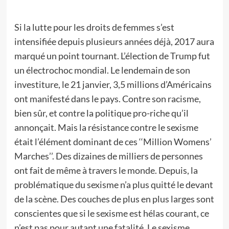
Si la lutte pour les droits de femmes s’est
intensifiée depuis plusieurs années déjà, 2017 aura
marqué un point tournant. L’élection de Trump fut
un électrochoc mondial. Le lendemain de son
investiture, le 21 janvier, 3,5 millions d’Américains
ont manifesté dans le pays. Contre son racisme,
bien sûr, et contre la politique pro-riche qu’il
annonçait. Mais la résistance contre le sexisme
était l’élément dominant de ces ‘‘Million Womens’
Marches’’. Des dizaines de milliers de personnes
ont fait de même à travers le monde. Depuis, la
problématique du sexisme n’a plus quitté le devant
de la scène. Des couches de plus en plus larges sont
conscientes que si le sexisme est hélas courant, ce
n’est pas pour autant une fatalité. Le sexisme