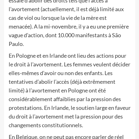
essaie d’abolir des droits tels que l’accès à
l’avortement (actuellement, il est déjà limité aux
cas de viol ou lorsque la vie de la mère est
menacée). A la mi-novembre, il y a eu une première
vague d’action, dont 10.000 manifestants à São
Paulo.
En Pologne et en Irlande ont lieu des actions pour
le droit à l’avortement. Les femmes veulent décider
elles-mêmes d’avoir ou non des enfants. Les
tentatives d’abolir l’accès (déjà extrêmement
limité) à l’avortement en Pologne ont été
considérablement affaiblies par la pression des
protestations. En Irlande, le soutien large en faveur
du droit à l’avortement met la pression pour des
changements constitutionnels.
En Belgique, on ne peut pas encore parler de réel