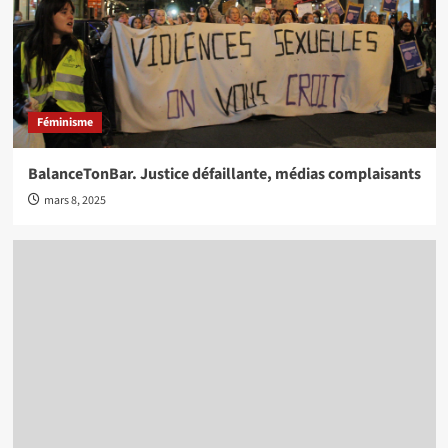
Féminisme
BalanceTonBar. Justice défaillante, médias complaisants
mars 8, 2025