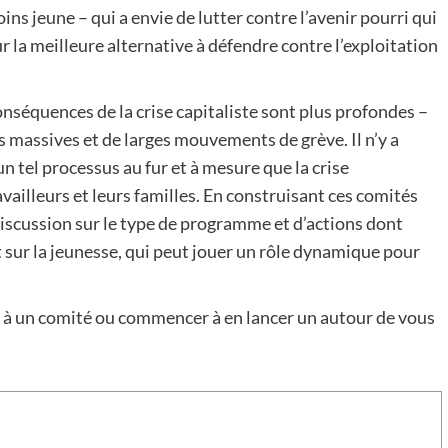
ns jeune – qui a envie de lutter contre l’avenir pourri qui
r la meilleure alternative à défendre contre l’exploitation
onséquences de la crise capitaliste sont plus profondes –
massives et de larges mouvements de grève. Il n’y a
n tel processus au fur et à mesure que la crise
ailleurs et leurs familles. En construisant ces comités
discussion sur le type de programme et d’actions dont
 sur la jeunesse, qui peut jouer un rôle dynamique pour
r à un comité ou commencer à en lancer un autour de vous