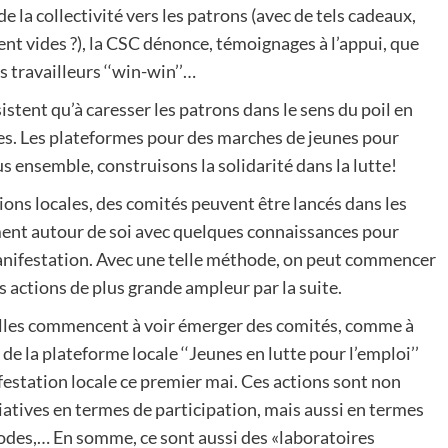
 la collectivité vers les patrons (avec de tels cadeaux,
ent vides ?), la CSC dénonce, témoignages à l’appui, que
s travailleurs ‘‘win-win’’…
sistent qu’à caresser les patrons dans le sens du poil en
res. Les plateformes pour des marches de jeunes pour
s ensemble, construisons la solidarité dans la lutte!
ons locales, des comités peuvent être lancés dans les
ment autour de soi avec quelques connaissances pour
manifestation. Avec une telle méthode, on peut commencer
 actions de plus grande ampleur par la suite.
illes commencent à voir émerger des comités, comme à
de la plateforme locale ‘‘Jeunes en lutte pour l’emploi’’
festation locale ce premier mai. Ces actions sont non
iatives en termes de participation, mais aussi en termes
hodes,… En somme, ce sont aussi des «laboratoires