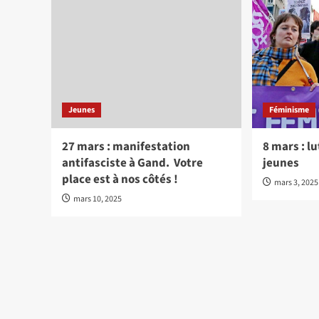
Jeunes
Féminisme
27 mars : manifestation
8 mars : l
antifasciste à Gand. Votre
jeunes
place est à nos côtés !
mars 3, 2025
mars 10, 2025