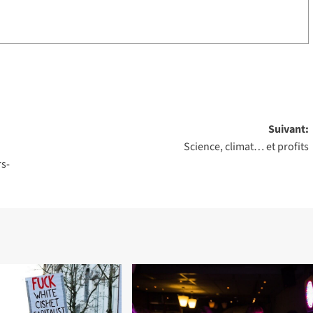
Suivant:
Science, climat… et profits
s-