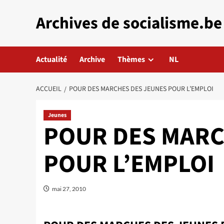
Aller
Archives de socialisme.be
au
contenu
Actualité
Archive
Thèmes
NL
ACCUEIL
POUR DES MARCHES DES JEUNES POUR L’EMPLOI
Jeunes
POUR DES MARC
POUR L’EMPLOI
mai 27, 2010