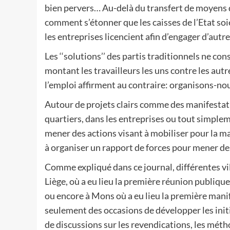
bien pervers… Au-delà du transfert de moyens de
comment s’étonner que les caisses de l’Etat soi
les entreprises licencient afin d’engager d’autre
Les ‘‘solutions’’ des partis traditionnels ne con
montant les travailleurs les uns contre les aut
l’emploi affirment au contraire: organisons-nou
Autour de projets clairs comme des manifestati
quartiers, dans les entreprises ou tout simple
mener des actions visant à mobiliser pour la 
à organiser un rapport de forces pour mener des
Comme expliqué dans ce journal, différentes v
Liège, où a eu lieu la première réunion publique 
ou encore à Mons où a eu lieu la première mani
seulement des occasions de développer les init
de discussions sur les revendications, les mét