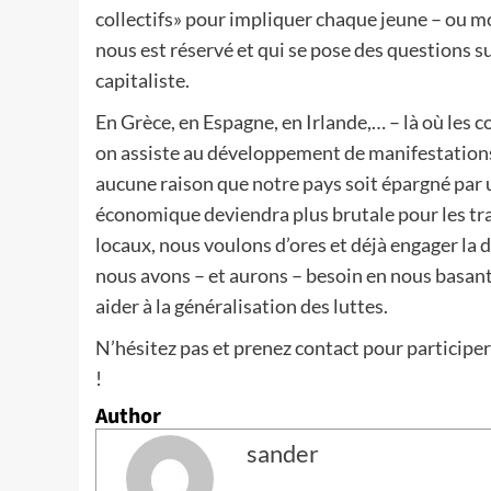
collectifs» pour impliquer chaque jeune – ou moi
nous est réservé et qui se pose des questions su
capitaliste.
En Grèce, en Espagne, en Irlande,… – là où les c
on assiste au développement de manifestations 
aucune raison que notre pays soit épargné par u
économique deviendra plus brutale pour les trav
locaux, nous voulons d’ores et déjà engager la 
nous avons – et aurons – besoin en nous basant
aider à la généralisation des luttes.
N’hésitez pas et prenez contact pour participe
!
Author
sander