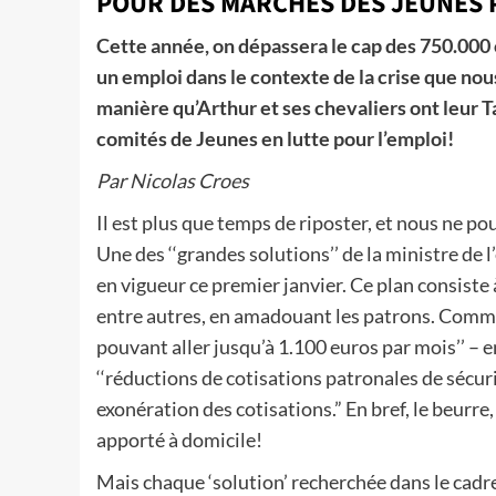
POUR DES MARCHES DES JEUNES 
Cette année, on dépassera le cap des 750.000
un emploi dans le contexte de la crise que nou
manière qu’Arthur et ses chevaliers ont leur 
comités de Jeunes en lutte pour l’emploi!
Par Nicolas Croes
Il est plus que temps de riposter, et nous ne 
Une des ‘‘grandes solutions’’ de la ministre de l
en vigueur ce premier janvier. Ce plan consiste
entre autres, en amadouant les patrons. Comment
pouvant aller jusqu’à 1.100 euros par mois’’ – 
‘‘réductions de cotisations patronales de sécuri
exonération des cotisations.” En bref, le beurre,
apporté à domicile!
Mais chaque ‘solution’ recherchée dans le cadre