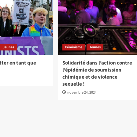
Jeunes
Féminisme
Jeunes
utter en tant que
Solidarité dans l’action contre
l’épidémie de soumission
chimique et de violence
sexuelle !
novembre 24, 2024