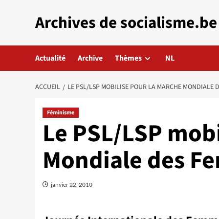
Aller
Archives de socialisme.be
au
contenu
Actualité
Archive
Thèmes
NL
ACCUEIL
LE PSL/LSP MOBILISE POUR LA MARCHE MONDIALE 
Féminisme
Le PSL/LSP mobi
Mondiale des F
janvier 22, 2010