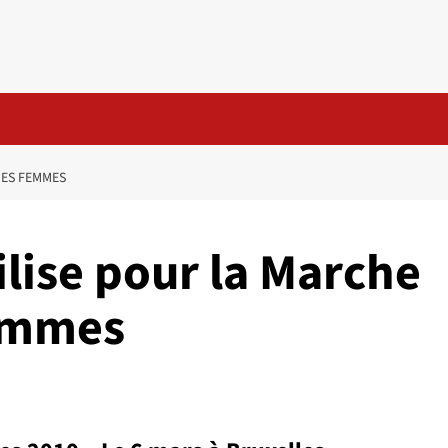
DES FEMMES
lise pour la Marche
emmes