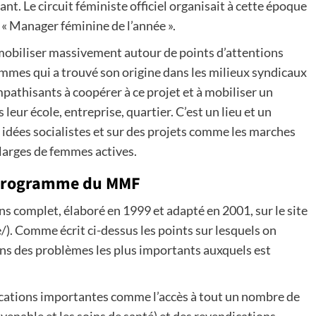
. Le circuit féministe officiel organisait à cette époque
« Manager féminine de l’année ».
 mobiliser massivement autour de points d’attentions
mes qui a trouvé son origine dans les milieux syndicaux
thisants à coopérer à ce projet et à mobiliser un
leur école, entreprise, quartier. C’est un lieu et un
idées socialistes et sur des projets comme les marches
 larges de femmes actives.
e programme du MMF
 complet, élaboré en 1999 et adapté en 2001, sur le site
omme écrit ci-dessus les points sur lesquels on
s des problèmes les plus importants auxquels est
dications importantes comme l’accès à tout un nombre de