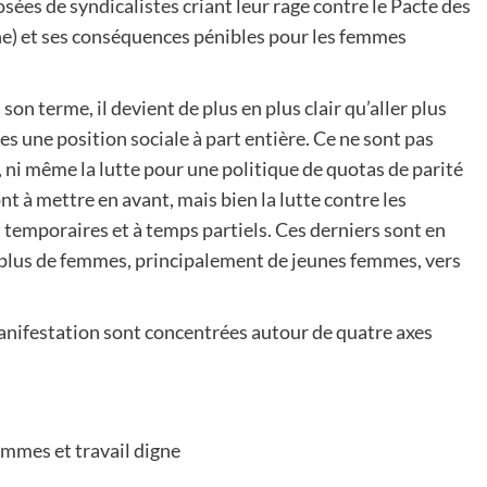
es de syndicalistes criant leur rage contre le Pacte des
e) et ses conséquences pénibles pour les femmes
son terme, il devient de plus en plus clair qu’aller plus
es une position sociale à part entière. Ce ne sont pas
, ni même la lutte pour une politique de quotas de parité
ont à mettre en avant, mais bien la lutte contre les
ts temporaires et à temps partiels. Ces derniers sont en
plus de femmes, principalement de jeunes femmes, vers
manifestation sont concentrées autour de quatre axes
mmes et travail digne