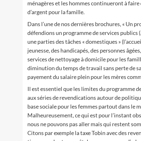
ménagères et les hommes continueront à faire 
d’argent pour la famille.
Dans l’une de nos dernières brochures, « Un pr
défendions un programme de services publics (
une parties des tâches « domestiques » (l’accue
jeunesse, des handicapés, des personnes âgées, 
services de nettoyage à domicile pour les fami
diminution du temps de travail sans perte de sa
payement du salaire plein pour les mères comm
Il est essentiel que les limites du programme d
aux séries de revendications autour de politiq
base sociale pour les femmes partout dans le mo
Malheureusement, ce qui est pour l’instant obs
nous ne pouvons pas aller mais qui restent somm
Citons par exemple la taxe Tobin avec des reve