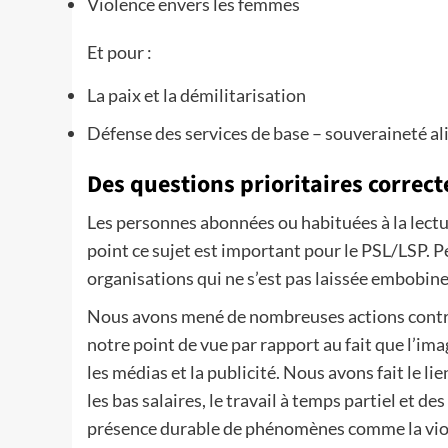
Violence envers les femmes
Et pour :
La paix et la démilitarisation
Défense des services de base – souveraineté a
Des questions prioritaires correct
Les personnes abonnées ou habituées à la lectur
point ce sujet est important pour le PSL/LSP. 
organisations qui ne s’est pas laissée embobine
Nous avons mené de nombreuses actions contre
notre point de vue par rapport au fait que l’im
les médias et la publicité. Nous avons fait le 
les bas salaires, le travail à temps partiel et d
présence durable de phénomènes comme la viole