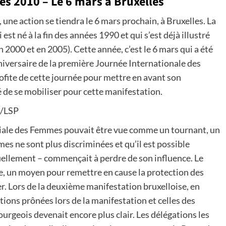
s 2010 – Le 6 mars à Bruxelles
ne action se tiendra le 6 mars prochain, à Bruxelles. La
t né à la fin des années 1990 et qui s’est déjà illustré
 2000 et en 2005). Cette année, c’est le 6 mars qui a été
niversaire de la première Journée Internationale des
fite de cette journée pour mettre en avant son
 de se mobiliser pour cette manifestation.
L/LSP
ale des Femmes pouvait être vue comme un tournant, un
es ne sont plus discriminées et qu’il est possible
uellement – commençait à perdre de son influence. Le
e, un moyen pour remettre en cause la protection des
. Lors de la deuxième manifestation bruxelloise, en
ations prônées lors de la manifestation et celles des
ourgeois devenait encore plus clair. Les délégations les