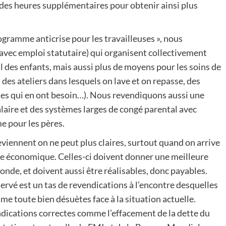
des heures supplémentaires pour obtenir ainsi plus
ogramme anticrise pour les travailleuses », nous
avec emploi statutaire) qui organisent collectivement
il des enfants, mais aussi plus de moyens pour les soins de
des ateliers dans lesquels on lave et on repasse, des
lles qui en ont besoin…). Nous revendiquons aussi une
laire et des systèmes larges de congé parental avec
e pour les pères.
eviennent on ne peut plus claires, surtout quand on arrive
ue économique. Celles-ci doivent donner une meilleure
nde, et doivent aussi être réalisables, donc payables.
ervé est un tas de revendications à l’encontre desquelles
e toute bien désuètes face à la situation actuelle.
ndications correctes comme l’effacement de la dette du