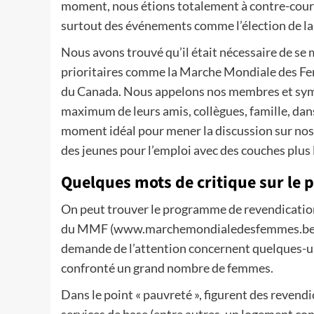
moment, nous étions totalement à contre-courant
surtout des événements comme l’élection de la 
Nous avons trouvé qu’il était nécessaire de se
prioritaires comme la Marche Mondiale des Fem
du Canada. Nous appelons nos membres et sympa
maximum de leurs amis, collègues, famille, dans 
moment idéal pour mener la discussion sur nos 
des jeunes pour l’emploi avec des couches plus
Quelques mots de critique sur l
On peut trouver le programme de revendications
du MMF (www.marchemondialedesfemmes.be/). C
demande de l’attention concernent quelques-un
confronté un grand nombre de femmes.
Dans le point « pauvreté », figurent des reven