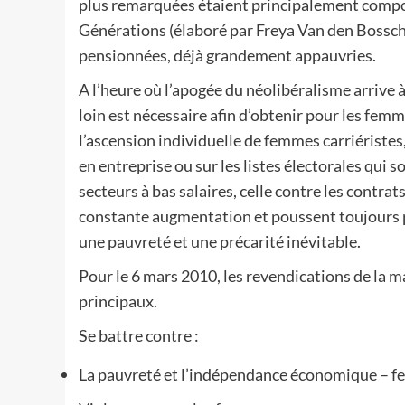
plus remarquées étaient principalement composé
Générations (élaboré par Freya Van den Bossch
pensionnées, déjà grandement appauvries.
A l’heure où l’apogée du néolibéralisme arrive à 
loin est nécessaire afin d’obtenir pour les femm
l’ascension individuelle de femmes carriéristes
en entreprise ou sur les listes électorales qui s
secteurs à bas salaires, celle contre les contra
constante augmentation et poussent toujours 
une pauvreté et une précarité inévitable.
Pour le 6 mars 2010, les revendications de la 
principaux.
Se battre contre :
La pauvreté et l’indépendance économique – fe