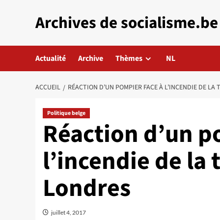
Aller
Archives de socialisme.be
au
contenu
Actualité
Archive
Thèmes
NL
ACCUEIL
RÉACTION D’UN POMPIER FACE À L’INCENDIE DE LA
Politique belge
Réaction d’un p
l’incendie de la 
Londres
juillet 4, 2017