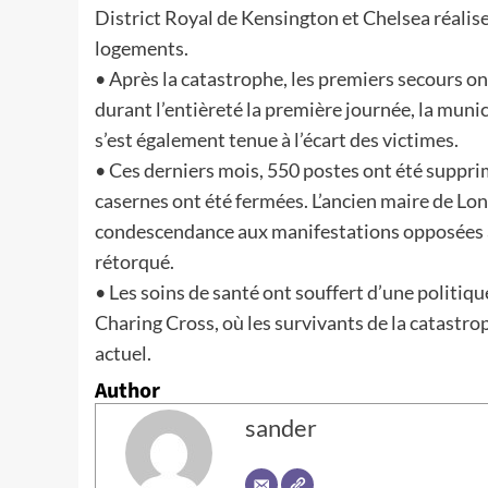
District Royal de Kensington et Chelsea réalise
logements.
• Après la catastrophe, les premiers secours o
durant l’entièreté la première journée, la muni
s’est également tenue à l’écart des victimes.
• Ces derniers mois, 550 postes ont été suppri
casernes ont été fermées. L’ancien maire de Lon
condescendance aux manifestations opposées à cet
rétorqué.
• Les soins de santé ont souffert d’une politiq
Charing Cross, où les survivants de la catastr
actuel.
Author
sander