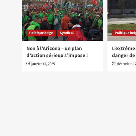
Politique belge
Syndical
Politique bel
Non à l’Arizona – un plan
L’extrême 
d’action sérieux s’impose !
danger de
janvier 13, 2025
décembre 17