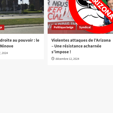
ge
Politique belge
Syndical
droite au pouvoir : le
Violentes attaques de l’Arizona
 Ninove
– Une résistance acharnée
s’impose !
, 2024
décembre 12, 2024