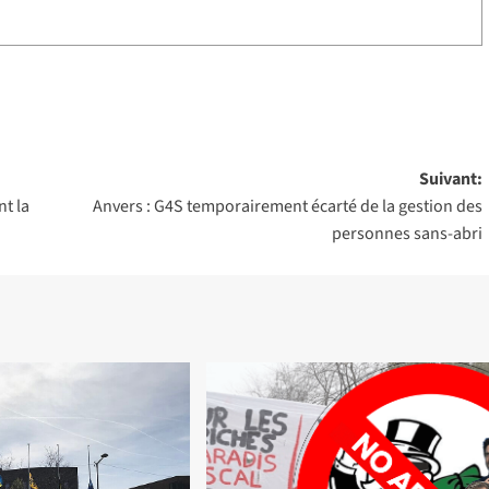
Suivant:
nt la
Anvers : G4S temporairement écarté de la gestion des
personnes sans-abri