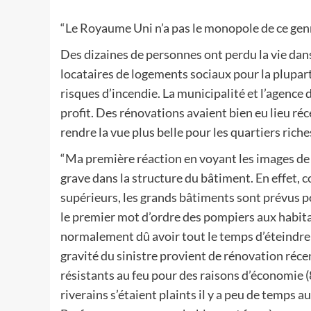
“Le Royaume Uni n’a pas le monopole de ce genr
Des dizaines de personnes ont perdu la vie dans 
locataires de logements sociaux pour la plupar
risques d’incendie. La municipalité et l’agence d
profit. Des rénovations avaient bien eu lieu r
rendre la vue plus belle pour les quartiers rich
“Ma première réaction en voyant les images de l’
grave dans la structure du bâtiment. En effet, 
supérieurs, les grands bâtiments sont prévus po
le premier mot d’ordre des pompiers aux habita
normalement dû avoir tout le temps d’éteindre l
gravité du sinistre provient de rénovation ré
résistants au feu pour des raisons d’économie (
riverains s’étaient plaints il y a peu de temps a