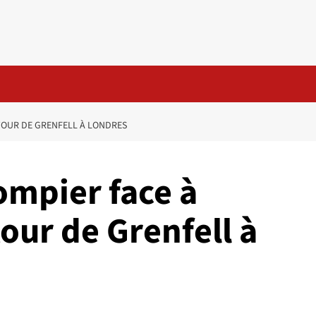
 TOUR DE GRENFELL À LONDRES
ompier face à
tour de Grenfell à