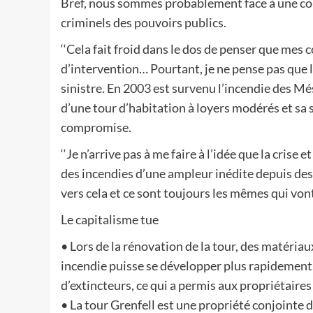
Bref, nous sommes probablement face à une c
criminels des pouvoirs publics.
‘‘Cela fait froid dans le dos de penser que mes
d’intervention… Pourtant, je ne pense pas que 
sinistre. En 2003 est survenu l’incendie des Mé
d’une tour d’habitation à loyers modérés et sa 
compromise.
‘‘Je n’arrive pas à me faire à l’idée que la cris
des incendies d’une ampleur inédite depuis de
vers cela et ce sont toujours les mêmes qui vont e
Le capitalisme tue
• Lors de la rénovation de la tour, des matériau
incendie puisse se développer plus rapidement. 
d’extincteurs, ce qui a permis aux propriétaires
• La tour Grenfell est une propriété conjointe d