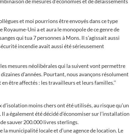
ombinaison de mesures d’économies et de délaissements
 collègues et moi pourrions être envoyés dans ce type
le Royaume-Uni a et aura le monopole de ce genre de
sanges qui tua 7 personnes à Mons. Il s’agissait aussi
sécurité incendie avait aussi été sérieusement
e et les mesures néolibérales qui la suivent vont permettre
s dizaines d’années. Pourtant, nous avançons résolument
n être affectés : les travailleurs et leurs familles.’’
x d’isolation moins chers ont été utilisés, au risque qu’un
Il a également été décidé d’économiser sur l’installation
 de sauver 200.000 livres sterlings.
e la municipalité locale et d’une agence de location. Le