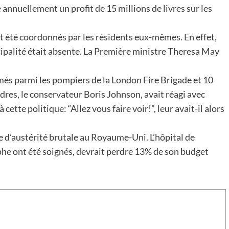
 annuellement un profit de 15 millions de livres sur les
nt été coordonnés par les résidents eux-mêmes. En effet,
cipalité était absente. La Première ministre Theresa May
més parmi les pompiers de la London Fire Brigade et 10
dres, le conservateur Boris Johnson, avait réagi avec
te politique: “Allez vous faire voir!”, leur avait-il alors
ue d’austérité brutale au Royaume-Uni. L’hôpital de
ophe ont été soignés, devrait perdre 13% de son budget